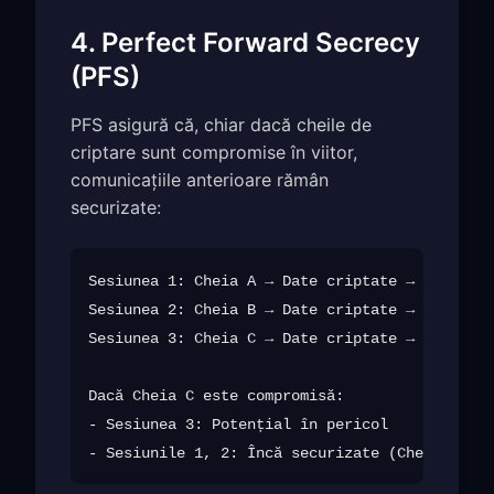
4. Perfect Forward Secrecy
(PFS)
PFS asigură că, chiar dacă cheile de
criptare sunt compromise în viitor,
comunicațiile anterioare rămân
securizate:
Sesiunea 1: Cheia A → Date criptate → Cheia A 
Sesiunea 2: Cheia B → Date criptate → Cheia B 
Sesiunea 3: Cheia C → Date criptate → Cheia C 
Dacă Cheia C este compromisă:

- Sesiunea 3: Potențial în pericol
