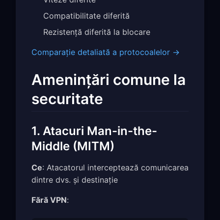
Compatibilitate diferită
Rezistență diferită la blocare
Comparație detaliată a protocoalelor →
Amenințări comune la
securitate
1. Atacuri Man-in-the-
Middle (MITM)
Ce
: Atacatorul interceptează comunicarea
dintre dvs. și destinație
Fără VPN
: