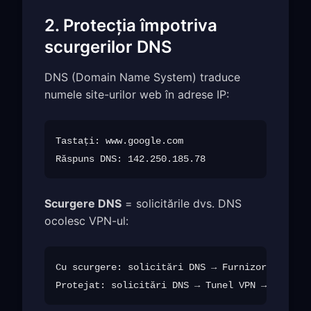
2. Protecția împotriva
scurgerilor DNS
DNS (Domain Name System) traduce
numele site-urilor web în adrese IP:
Tastați: www.google.com

Scurgere DNS
= solicitările dvs. DNS
ocolesc VPN-ul:
Cu scurgere: solicitări DNS → Furnizorul dvs. 