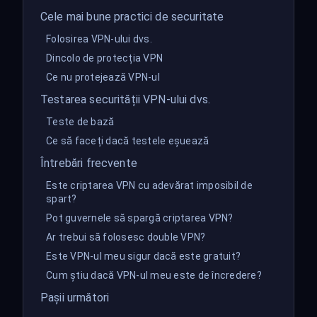
Cele mai bune practici de securitate
Folosirea VPN-ului dvs.
Dincolo de protecția VPN
Ce nu protejează VPN-ul
Testarea securității VPN-ului dvs.
Teste de bază
Ce să faceți dacă testele eșuează
Întrebări frecvente
Este criptarea VPN cu adevărat imposibil de
spart?
Pot guvernele să spargă criptarea VPN?
Ar trebui să folosesc double VPN?
Este VPN-ul meu sigur dacă este gratuit?
Cum știu dacă VPN-ul meu este de încredere?
Pașii următori