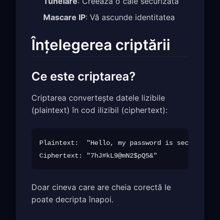
Tunelare
: Creează o cale securizată
Mascare IP
: Vă ascunde identitatea
Înțelegerea criptării
Ce este criptarea?
Criptarea convertește datele lizibile
(plaintext) în cod ilizibil (ciphertext):
Plaintext:  "Hello, my password is secret123"

Doar cineva care are cheia corectă le
poate decripta înapoi.