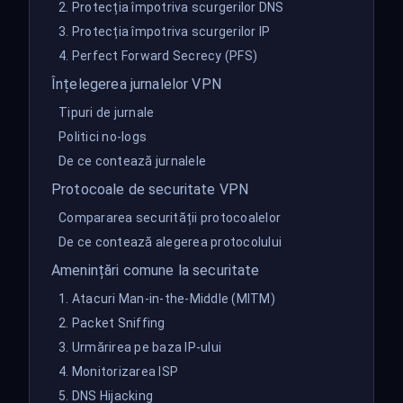
2. Protecția împotriva scurgerilor DNS
3. Protecția împotriva scurgerilor IP
4. Perfect Forward Secrecy (PFS)
Înțelegerea jurnalelor VPN
Tipuri de jurnale
Politici no-logs
De ce contează jurnalele
Protocoale de securitate VPN
Compararea securității protocoalelor
De ce contează alegerea protocolului
Amenințări comune la securitate
1. Atacuri Man-in-the-Middle (MITM)
2. Packet Sniffing
3. Urmărirea pe baza IP-ului
4. Monitorizarea ISP
5. DNS Hijacking