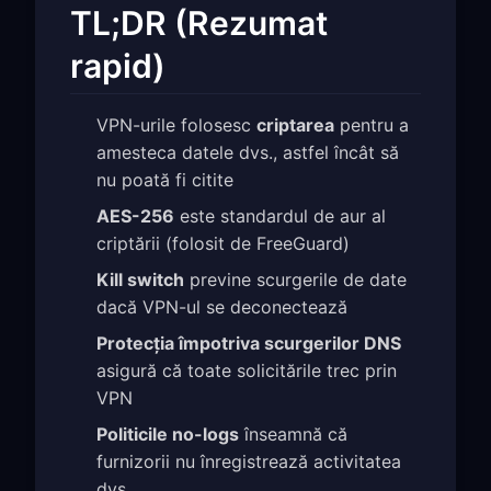
TL;DR (Rezumat
rapid)
VPN-urile folosesc
criptarea
pentru a
amesteca datele dvs., astfel încât să
nu poată fi citite
AES-256
este standardul de aur al
criptării (folosit de FreeGuard)
Kill switch
previne scurgerile de date
dacă VPN-ul se deconectează
Protecția împotriva scurgerilor DNS
asigură că toate solicitările trec prin
VPN
Politicile no-logs
înseamnă că
furnizorii nu înregistrează activitatea
dvs.