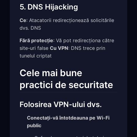
5. DNS Hijacking
Ce
: Atacatorii redirecționează solicitările
dvs. DNS
Fără protecție
: Vă pot redirecționa către
site-uri false
Cu VPN
: DNS trece prin
tunelul criptat
Cele mai bune
practici de securitate
Folosirea VPN-ului dvs.
Conectați-vă întotdeauna pe Wi-Fi
public