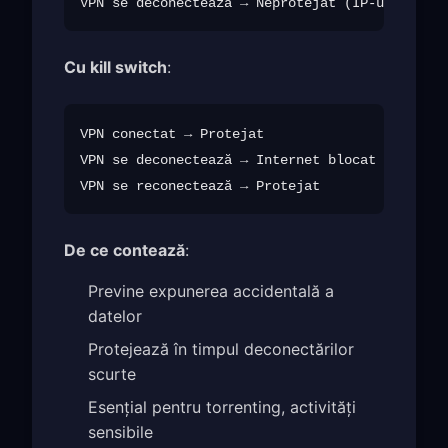
Cu kill switch
:
VPN conectat → Protejat

VPN se deconectează → Internet blocat → Protej
De ce contează
:
Previne expunerea accidentală a
datelor
Protejează în timpul deconectărilor
scurte
Esențial pentru torrenting, activități
sensibile