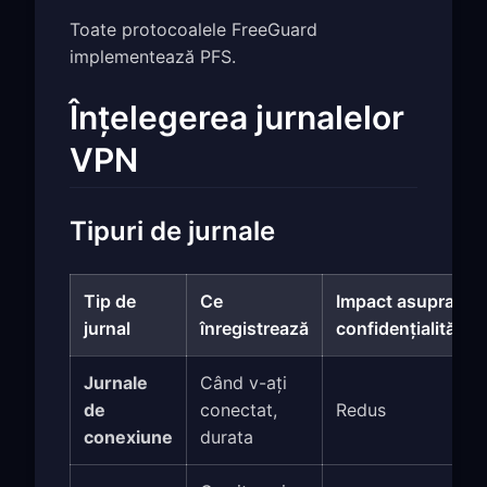
Toate protocoalele FreeGuard
implementează PFS.
Înțelegerea jurnalelor
VPN
Tipuri de jurnale
Tip de
Ce
Impact asupra
jurnal
înregistrează
confidențialității
Jurnale
Când v-ați
de
conectat,
Redus
conexiune
durata