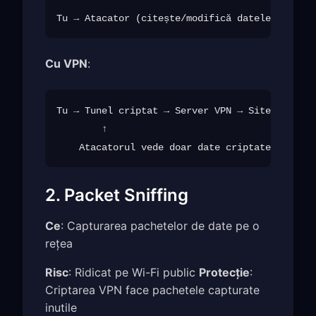
Cu VPN
:
Tu → Tunel criptat → Server VPN → Site web

        ↑

2. Packet Sniffing
Ce
: Capturarea pachetelor de date pe o
rețea
Risc
: Ridicat pe Wi-Fi public
Protecție
:
Criptarea VPN face pachetele capturate
inutile