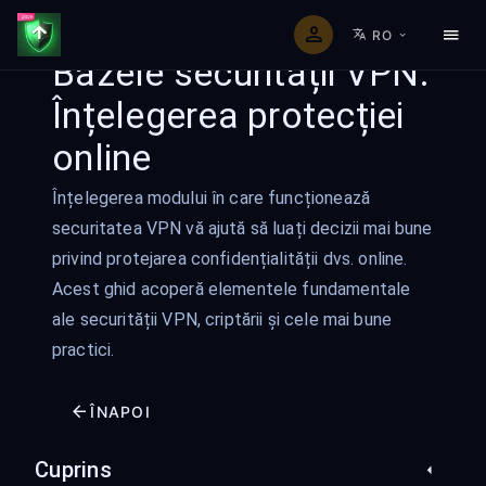
RO
Bazele securității VPN:
Înțelegerea protecției
online
Înțelegerea modului în care funcționează
securitatea VPN vă ajută să luați decizii mai bune
privind protejarea confidențialității dvs. online.
Acest ghid acoperă elementele fundamentale
ale securității VPN, criptării și cele mai bune
practici.
ÎNAPOI
Cuprins