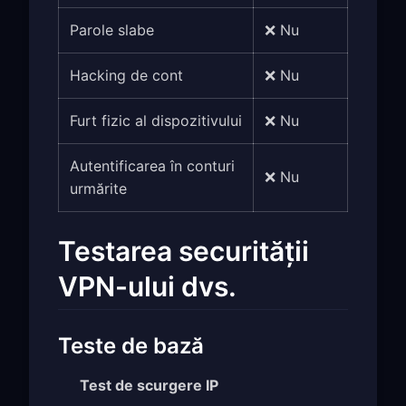
Parole slabe
❌ Nu
Hacking de cont
❌ Nu
Furt fizic al dispozitivului
❌ Nu
Autentificarea în conturi
❌ Nu
urmărite
Testarea securității
VPN-ului dvs.
Teste de bază
Test de scurgere IP