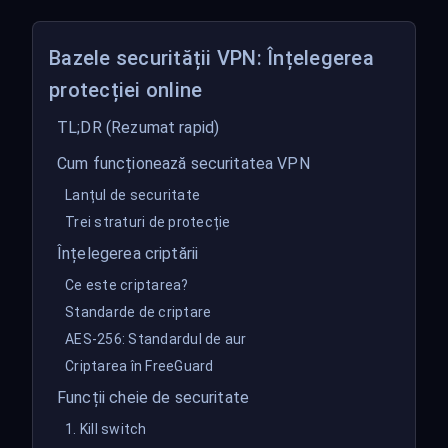
Bazele securității VPN: Înțelegerea
protecției online
TL;DR (Rezumat rapid)
Cum funcționează securitatea VPN
Lanțul de securitate
Trei straturi de protecție
Înțelegerea criptării
Ce este criptarea?
Standarde de criptare
AES-256: Standardul de aur
Criptarea în FreeGuard
Funcții cheie de securitate
1. Kill switch