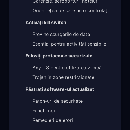
Cafenele, aeroporturi, hoteluri
Orice rețea pe care nu o controlați
Activați kill switch
Previne scurgerile de date
Esențial pentru activități sensibile
Folosiți protocoale securizate
AnyTLS pentru utilizarea zilnică
Trojan în zone restricționate
Păstrați software-ul actualizat
Patch-uri de securitate
Funcții noi
Remedieri de erori