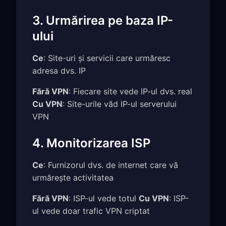
3. Urmărirea pe baza IP-
ului
Ce
: Site-uri și servicii care urmăresc
adresa dvs. IP
Fără VPN
: Fiecare site vede IP-ul dvs. real
Cu VPN
: Site-urile văd IP-ul serverului
VPN
4. Monitorizarea ISP
Ce
: Furnizorul dvs. de internet care vă
urmărește activitatea
Fără VPN
: ISP-ul vede totul
Cu VPN
: ISP-
ul vede doar trafic VPN criptat