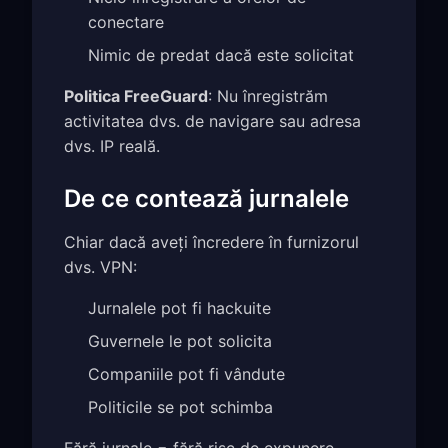
conectare
Nimic de predat dacă este solicitat
Politica FreeGuard
: Nu înregistrăm
activitatea dvs. de navigare sau adresa
dvs. IP reală.
De ce contează jurnalele
Chiar dacă aveți încredere în furnizorul
dvs. VPN:
Jurnalele pot fi hackuite
Guvernele le pot solicita
Companiile pot fi vândute
Politicile se pot schimba
Fără jurnale = fără risc de expunere.