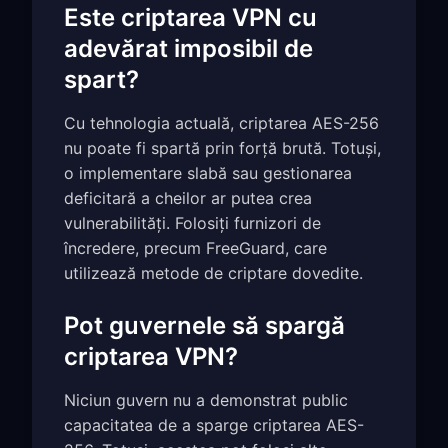
Este criptarea VPN cu
adevărat imposibil de
spart?
Cu tehnologia actuală, criptarea AES-256
nu poate fi spartă prin forță brută. Totuși,
o implementare slabă sau gestionarea
deficitară a cheilor ar putea crea
vulnerabilități. Folosiți furnizori de
încredere, precum FreeGuard, care
utilizează metode de criptare dovedite.
Pot guvernele să spargă
criptarea VPN?
Niciun guvern nu a demonstrat public
capacitatea de a sparge criptarea AES-