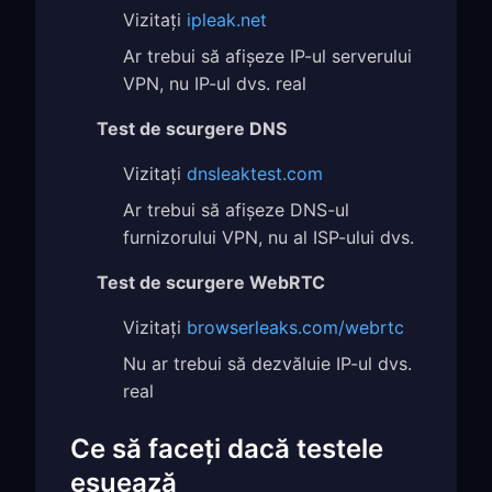
Vizitați
ipleak.net
Ar trebui să afișeze IP-ul serverului
VPN, nu IP-ul dvs. real
Test de scurgere DNS
Vizitați
dnsleaktest.com
Ar trebui să afișeze DNS-ul
furnizorului VPN, nu al ISP-ului dvs.
Test de scurgere WebRTC
Vizitați
browserleaks.com/webrtc
Nu ar trebui să dezvăluie IP-ul dvs.
real
Ce să faceți dacă testele
eșuează