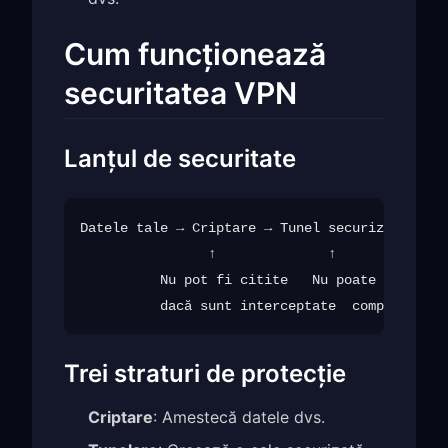
Cum funcționează
securitatea VPN
Lanțul de securitate
Datele tale → Criptare → Tunel securizat → Ser
                ↑              ↑              
          Nu pot fi citite   Nu poate fi    Do
Trei straturi de protecție
Criptare
: Amestecă datele dvs.