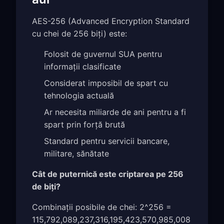
AES-256 (Advanced Encryption Standard
cu chei de 256 biți) este:
Folosit de guvernul SUA pentru
informații clasificate
Considerat imposibil de spart cu
tehnologia actuală
Ar necesita miliarde de ani pentru a fi
spart prin forță brută
Standard pentru servicii bancare,
militare, sănătate
Cât de puternică este criptarea pe 256
de biți?
Combinații posibile de chei: 2^256 =
115,792,089,237,316,195,423,570,985,008