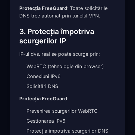
Protecția FreeGuard
: Toate solicitările
DNS trec automat prin tunelul VPN.
3. Protecția împotriva
scurgerilor IP
IP-ul dvs. real se poate scurge prin:
WebRTC (tehnologie din browser)
Conexiuni IPv6
Solicitări DNS
Protecția FreeGuard
:
Prevenirea scurgerilor WebRTC
Gestionarea IPv6
Protecția împotriva scurgerilor DNS