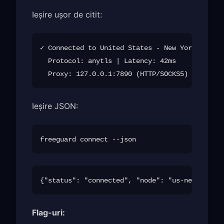
Ieșire ușor de citit:
✓ Connected to United States - New York (us-ne
  Protocol: anytls | Latency: 42ms

Ieșire JSON:
Flag-uri: