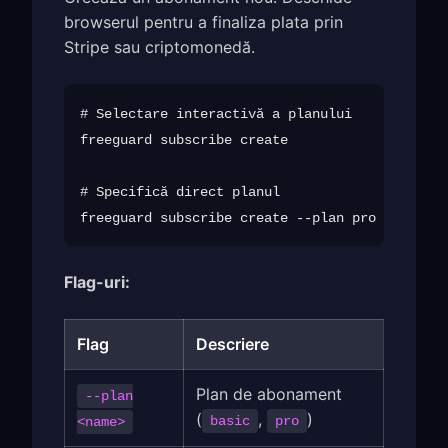
browserul pentru a finaliza plata prin
Stripe sau criptomonedă.
# Selectare interactivă a planului

freeguard subscribe create

# Specifică direct planul

freeguard subscribe create --plan pro --email 
Flag-uri:
Flag
Descriere
Plan de abonament
--plan
(
,
)
basic
pro
<name>