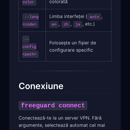
colorată
color
Limba interfeței (
,
--lang
auto
,
,
, etc.)
<code>
en
zh
ja
--
Folosește un fișier de
config
configurare specific
<path>
Conexiune
freeguard connect
Conectează-te la un server VPN. Fără
argumente, selectează automat cel mai