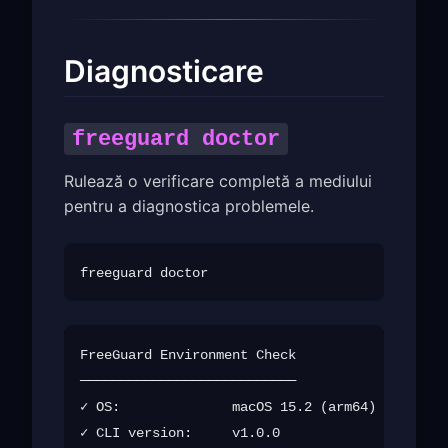
Diagnosticare
freeguard doctor
Rulează o verificare completă a mediului
pentru a diagnostica problemele.
FreeGuard Environment Check

───────────────────────────

✓ OS:              macOS 15.2 (arm64)

✓ CLI version:     v1.0.0
