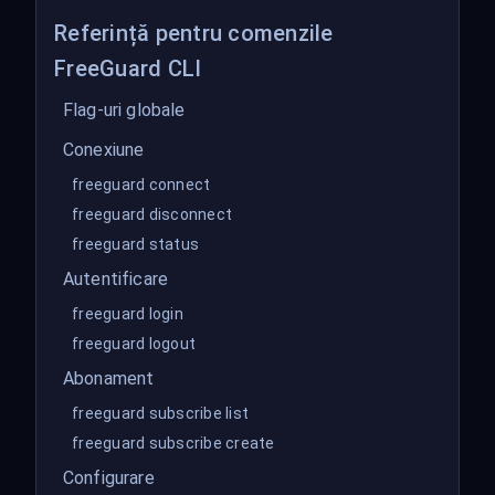
Referință pentru comenzile
FreeGuard CLI
Flag-uri globale
Conexiune
freeguard connect
freeguard disconnect
freeguard status
Autentificare
freeguard login
freeguard logout
Abonament
freeguard subscribe list
freeguard subscribe create
Configurare