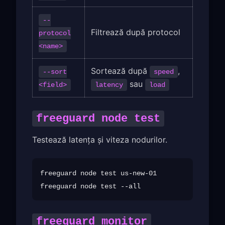
--
Filtrează după protocol
protocol
<name>
Sortează după
,
--sort
speed
sau
<field>
latency
load
freeguard node test
Testează latența și viteza nodurilor.
freeguard node test us-new-01

freeguard monitor