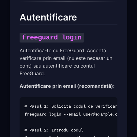
Autentificare
freeguard login
Autentifică-te cu FreeGuard. Acceptă
verificare prin email (nu este necesar un
cont) sau autentificare cu contul
FreeGuard.
Autentificare prin email (recomandată):
# Pasul 1: Solicită codul de verificare

freeguard login --email 
user@example.com
 --sen
# Pasul 2: Introdu codul
