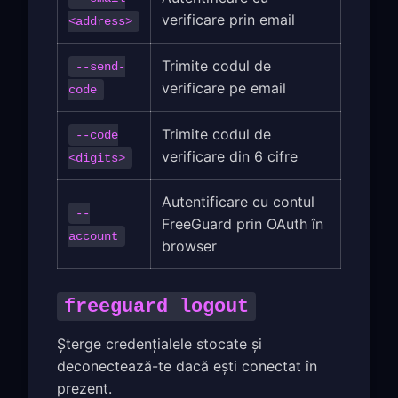
verificare prin email
<address>
Trimite codul de
--send-
verificare pe email
code
Trimite codul de
--code
verificare din 6 cifre
<digits>
Autentificare cu contul
--
FreeGuard prin OAuth în
account
browser
freeguard logout
Șterge credențialele stocate și
deconectează-te dacă ești conectat în
prezent.