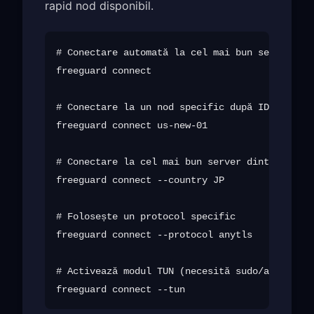
rapid nod disponibil.
# Conectare automată la cel mai bun server

freeguard connect

# Conectare la un nod specific după ID

freeguard connect us-new-01

# Conectare la cel mai bun server dintr-o țară

freeguard connect --country JP

# Folosește un protocol specific

freeguard connect --protocol anytls

# Activează modul TUN (necesită sudo/admin)
