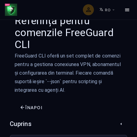
RO
Referință pentru
comenzile FreeGuard
CLI
FreeGuard CLI oferă un set complet de comenzi
pentru a gestiona conexiunea VPN, abonamentul
și configurarea din terminal. Fiecare comandă
suportă ieșire `--json` pentru scripting și
integrarea cu agenți AI.
ÎNAPOI
Cuprins