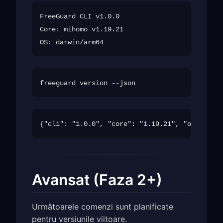
FreeGuard CLI v1.0.0

Core: mihomo v1.19.21

Avansat (Faza 2+)
Următoarele comenzi sunt planificate
pentru versiunile viitoare.