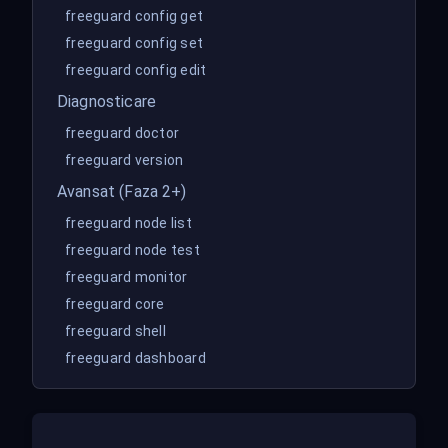
freeguard config get
freeguard config set
freeguard config edit
Diagnosticare
freeguard doctor
freeguard version
Avansat (Faza 2+)
freeguard node list
freeguard node test
freeguard monitor
freeguard core
freeguard shell
freeguard dashboard