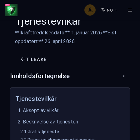
NO
Tjenestevilkår
**Ikrafttredelsesdato:** 1. januar 2026 **Sist
oppdatert:** 26. april 2026
TILBAKE
Innholdsfortegnelse
Tjenestevilkår
1. Aksept av vilkår
2. Beskrivelse av tjenesten
2.1 Gratis tjeneste