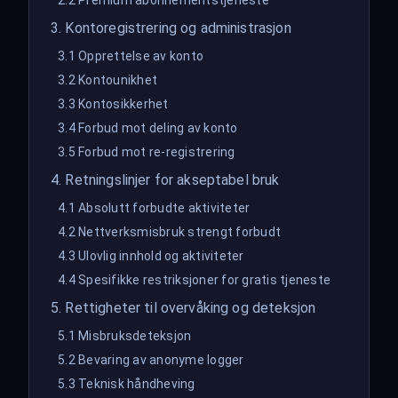
2.2 Premium abonnementstjeneste
3. Kontoregistrering og administrasjon
3.1 Opprettelse av konto
3.2 Kontounikhet
3.3 Kontosikkerhet
3.4 Forbud mot deling av konto
3.5 Forbud mot re-registrering
4. Retningslinjer for akseptabel bruk
4.1 Absolutt forbudte aktiviteter
4.2 Nettverksmisbruk strengt forbudt
4.3 Ulovlig innhold og aktiviteter
4.4 Spesifikke restriksjoner for gratis tjeneste
5. Rettigheter til overvåking og deteksjon
5.1 Misbruksdeteksjon
5.2 Bevaring av anonyme logger
5.3 Teknisk håndheving