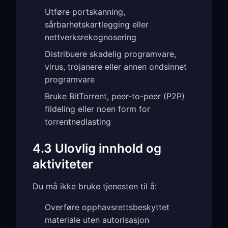
Utføre portskanning,
sårbarhetskartlegging eller
nettverksrekognosering
Distribuere skadelig programvare,
virus, trojanere eller annen ondsinnet
programvare
Bruke BitTorrent, peer-to-peer (P2P)
fildeling eller noen form for
torrentnedlasting
4.3 Ulovlig innhold og
aktiviteter
Du må ikke bruke tjenesten til å:
Overføre opphavsrettsbeskyttet
materiale uten autorisasjon