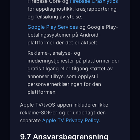
Firebase Core og
Firebase Crashlytics
for appdiagnostikk, krasjrapportering
og feilsøking av ytelse.
Google Play Services
og Google Play-
betalingssystemer på Android-
plattformer der det er aktuelt.
Reklame-, analyse- og
medieringstjenester på plattformer der
gratis tilgang eller tilgang støttet av
annonser tilbys, som opplyst i
personvernerklæringen for den
plattformen.
Apple TV/tvOS-appen inkluderer ikke
reklame-SDK-er og er underlagt den
separate
Apple TV Privacy Policy
.
9.7 Ansvarsbegrensning