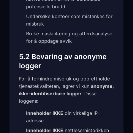
potensielle brudd
Undersøke kontoer som mistenkes for
misbruk
Bruke maskinlæring og atferdsanalyse
for å oppdage avvik
5.2 Bevaring av anonyme
logger
For å forhindre misbruk og opprettholde
tjenestekvaliteten, lagrer vi kun
anonyme,
ikke-identifiserbare logger
. Disse
loggene:
Inneholder IKKE
din virkelige IP-
adresse
Inneholder IKKE
nettleserhistorikken