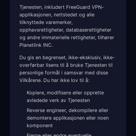
Tjenesten, inkludert FreeGuard VPN-
applikasjonen, nettstedet og alle
tilknyttede varemerker,
opphavsrettigheter, databaserettigheter
og andre immaterielle rettigheter, tilhører
Planetlink INC.
Du gis en begrenset, ikke-eksklusiv, ikke-
overførbar lisens til å bruke Tjenesten til
personlige formål i samsvar med disse
Vilkårene. Du har ikke lov til å:
Kopiere, modifisere eller opprette
avledede verk av Tjenesten
Reverse engineer, dekompilere eller
demontere applikasjonen eller noen
komponent
Fjerne eller endre eventuelle