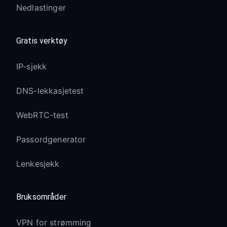
Nedlastinger
Gratis verktøy
IP-sjekk
DNS-lekkasjetest
WebRTC-test
Passordgenerator
Lenkesjekk
Bruksområder
VPN for strømming