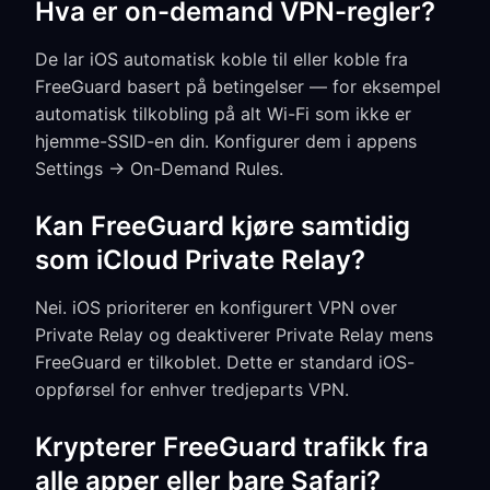
Hva er on-demand VPN-regler?
De lar iOS automatisk koble til eller koble fra
FreeGuard basert på betingelser — for eksempel
automatisk tilkobling på alt Wi-Fi som ikke er
hjemme-SSID-en din. Konfigurer dem i appens
Settings → On-Demand Rules.
Kan FreeGuard kjøre samtidig
som iCloud Private Relay?
Nei. iOS prioriterer en konfigurert VPN over
Private Relay og deaktiverer Private Relay mens
FreeGuard er tilkoblet. Dette er standard iOS-
oppførsel for enhver tredjeparts VPN.
Krypterer FreeGuard trafikk fra
alle apper eller bare Safari?