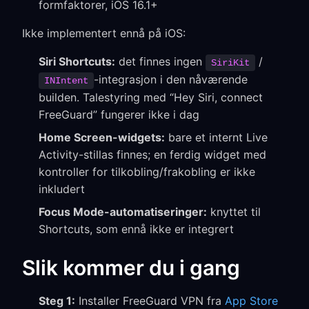
formfaktorer, iOS 16.1+
Ikke implementert ennå på iOS:
Siri Shortcuts:
det finnes ingen
/
SiriKit
-integrasjon i den nåværende
INIntent
builden. Talestyring med “Hey Siri, connect
FreeGuard” fungerer ikke i dag
Home Screen-widgets:
bare et internt Live
Activity-stillas finnes; en ferdig widget med
kontroller for tilkobling/frakobling er ikke
inkludert
Focus Mode-automatiseringer:
knyttet til
Shortcuts, som ennå ikke er integrert
Slik kommer du i gang
Steg 1:
Installer FreeGuard VPN fra
App Store