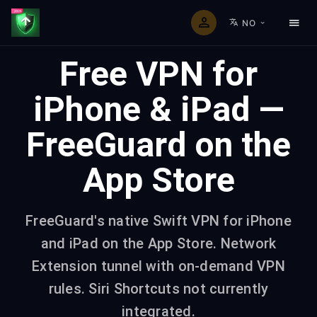
NO
Free VPN for
iPhone & iPad —
FreeGuard on the
App Store
FreeGuard's native Swift VPN for iPhone
and iPad on the App Store. Network
Extension tunnel with on-demand VPN
rules. Siri Shortcuts not currently
integrated.