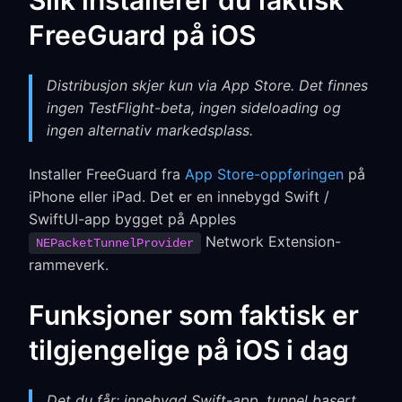
Slik installerer du faktisk
FreeGuard på iOS
Distribusjon skjer kun via App Store. Det finnes
ingen TestFlight-beta, ingen sideloading og
ingen alternativ markedsplass.
Installer FreeGuard fra
App Store-oppføringen
på
iPhone eller iPad. Det er en innebygd Swift /
SwiftUI-app bygget på Apples
Network Extension-
NEPacketTunnelProvider
rammeverk.
Funksjoner som faktisk er
tilgjengelige på iOS i dag
Det du får: innebygd Swift-app, tunnel basert