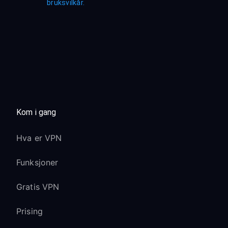
bruksvilkår.
Kom i gang
Hva er VPN
Funksjoner
Gratis VPN
Prising