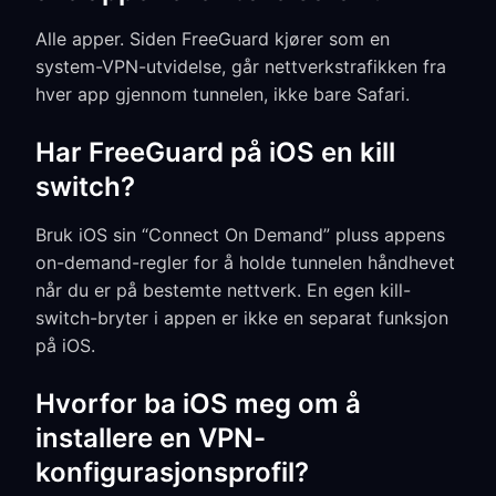
Alle apper. Siden FreeGuard kjører som en
system-VPN-utvidelse, går nettverkstrafikken fra
hver app gjennom tunnelen, ikke bare Safari.
Har FreeGuard på iOS en kill
switch?
Bruk iOS sin “Connect On Demand” pluss appens
on-demand-regler for å holde tunnelen håndhevet
når du er på bestemte nettverk. En egen kill-
switch-bryter i appen er ikke en separat funksjon
på iOS.
Hvorfor ba iOS meg om å
installere en VPN-
konfigurasjonsprofil?