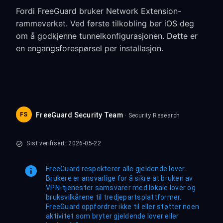
Fordi FreeGuard bruker Network Extension-
rammeverket. Ved første tilkobling ber iOS deg
om å godkjenne tunnelkonfigurasjonen. Dette er
en engangsforespørsel per installasjon.
FS
FreeGuard Security Team
· Security Research
Sist verifisert: 2026-05-22
FreeGuard respekterer alle gjeldende lover.
Brukere er ansvarlige for å sikre at bruken av
VPN-tjenester samsvarer med lokale lover og
bruksvilkårene til tredjepartsplattformer.
FreeGuard oppfordrer ikke til eller støtter noen
aktivitet som bryter gjeldende lover eller