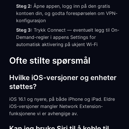
Steg 2:
Åpne appen, logg inn på den gratis
kontoen din, og godta forespørselen om VPN-
konfigurasjon
Steg 3:
Trykk Connect — eventuelt legg til On-
Demand-regler i appens Settings for
automatisk aktivering på ukjent Wi-Fi
Ofte stilte spørsmål
Hvilke iOS-versjoner og enheter
støttes?
iOS 16.1 og nyere, på både iPhone og iPad. Eldre
iOS-versjoner mangler Network Extension-
funksjonene vi er avhengige av.
Kan jeg bruke Siri til å koble til