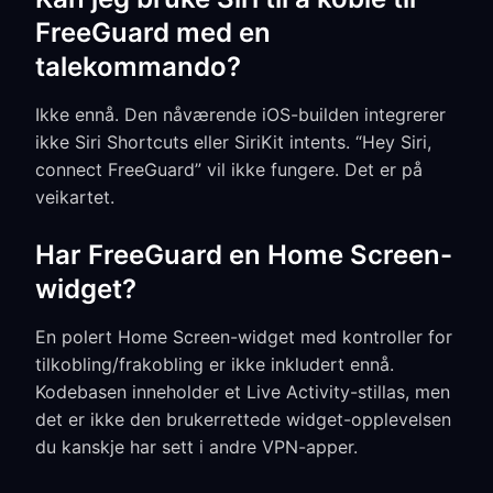
FreeGuard med en
talekommando?
Ikke ennå. Den nåværende iOS-builden integrerer
ikke Siri Shortcuts eller SiriKit intents. “Hey Siri,
connect FreeGuard” vil ikke fungere. Det er på
veikartet.
Har FreeGuard en Home Screen-
widget?
En polert Home Screen-widget med kontroller for
tilkobling/frakobling er ikke inkludert ennå.
Kodebasen inneholder et Live Activity-stillas, men
det er ikke den brukerrettede widget-opplevelsen
du kanskje har sett i andre VPN-apper.