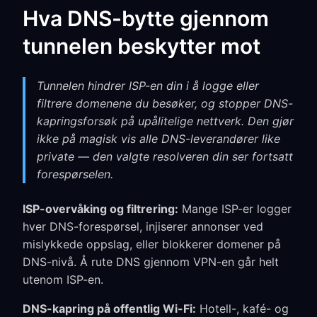
Hva DNS-bytte gjennom
tunnelen beskytter mot
Tunnelen hindrer ISP-en din i å logge eller
filtrere domenene du besøker, og stopper DNS-
kapringsforsøk på upålitelige nettverk. Den gjør
ikke på magisk vis alle DNS-leverandører like
private — den valgte resolveren din ser fortsatt
forespørselen.
ISP-overvåking og filtrering:
Mange ISP-er logger
hver DNS-forespørsel, injiserer annonser ved
mislykkede oppslag, eller blokkerer domener på
DNS-nivå. Å rute DNS gjennom VPN-en går helt
utenom ISP-en.
DNS-kapring på offentlig Wi-Fi:
Hotell-, kafé- og