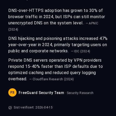
DNS-over-HTTPS adoption has grown to 30% of
browser traffic in 2024, but ISPs can still monitor
unencrypted DNS on the system level.
— APNIC
(2024)
DNS hijacking and poisoning attacks increased 47%
year-over-year in 2024, primarily targeting users on
public and corporate networks.
— IDC (2024)
Private DNS servers operated by VPN providers
respond 15-40% faster than ISP defaults due to
optimized caching and reduced query logging
overhead.
— Cloudflare Research (2024)
FS
FreeGuard Security Team
· Security Research
Sist verifisert: 2026-04-15