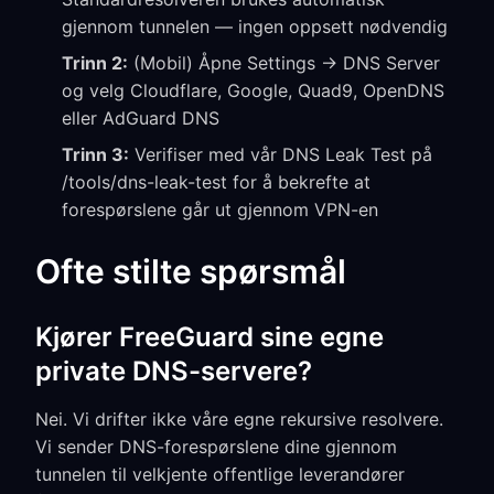
gjennom tunnelen — ingen oppsett nødvendig
Trinn 2:
(Mobil) Åpne Settings → DNS Server
og velg Cloudflare, Google, Quad9, OpenDNS
eller AdGuard DNS
Trinn 3:
Verifiser med vår DNS Leak Test på
/tools/dns-leak-test for å bekrefte at
forespørslene går ut gjennom VPN-en
Ofte stilte spørsmål
Kjører FreeGuard sine egne
private DNS-servere?
Nei. Vi drifter ikke våre egne rekursive resolvere.
Vi sender DNS-forespørslene dine gjennom
tunnelen til velkjente offentlige leverandører