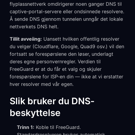
flyplassnettverk omdirigerer noen ganger DNS til
captive-portal-servere eller ondsinnede resolvere.
Å sende DNS gjennom tunnelen unngår det lokale
nettverkets DNS helt.
Tillit avveiing:
Uansett hvilken offentlig resolver
du velger (Cloudflare, Google, Quad9 osv.) vil den
fortsatt se forespørslene den løser, underlagt
deres egne personvernregler. Verdien til
FreeGuard er at du får et valg og skjuler
forespørslene for ISP-en din — ikke at vi erstatter
hver resolver med vår egen.
Slik bruker du DNS-
beskyttelse
Trinn 1:
Koble til FreeGuard.
Standardresolveren brukes automatisk