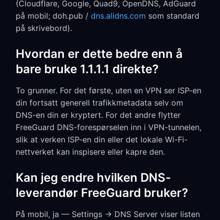
(Cloudflare, Google, Quad9, OpenDNS, AdGuard
på mobil; doh.pub /
dns.alidns.com
som standard
på skrivebord).
Hvordan er dette bedre enn å
bare bruke 1.1.1.1 direkte?
To grunner. For det første, uten en VPN ser ISP-en
din fortsatt generell trafikkmetadata selv om
DNS-en din er kryptert. For det andre flytter
FreeGuard DNS-forespørselen inn i VPN-tunnelen,
slik at verken ISP-en din eller det lokale Wi-Fi-
nettverket kan inspisere eller kapre den.
Kan jeg endre hvilken DNS-
leverandør FreeGuard bruker?
På mobil, ja — Settings → DNS Server viser listen