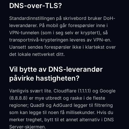
DNS-over-TLS?
Standardinnstillingen på skrivebord bruker DoH-
leverandører. På mobil går forespørsler inne i
VPN-tunnelen (som i seg selv er kryptert), så
transportnivå-krypteringen leveres av VPN-en.
Uansett sendes forespørsler ikke i klartekst over
det lokale nettverket ditt.
Vil bytte av DNS-leverandør
påvirke hastigheten?
Vanligvis svært lite. Cloudflare (1.1.1.1) og Google
(8.8.8.8) er mye utbredt og raske i de fleste
regioner; Quad9 og AdGuard legger til filtrering
som kan legge til noen få millisekunder. Hvis du
merker treghet, bytt til et annet alternativ i DNS
Server-skjermen.