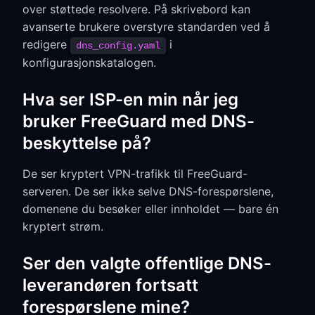
over støttede resolvere. På skrivebord kan
avanserte brukere overstyre standarden ved å
redigere
i
dns_config.yaml
konfigurasjonskatalogen.
Hva ser ISP-en min når jeg
bruker FreeGuard med DNS-
beskyttelse på?
De ser kryptert VPN-trafikk til FreeGuard-
serveren. De ser ikke selve DNS-forespørslene,
domenene du besøker eller innholdet — bare én
kryptert strøm.
Ser den valgte offentlige DNS-
leverandøren fortsatt
forespørslene mine?