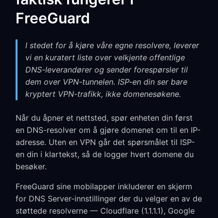
FreeGuard
I stedet for å kjøre våre egne resolvere, leverer
vi en kuratert liste over velkjente offentlige
DNS-leverandører og sender forespørsler til
dem over VPN-tunnelen. ISP-en din ser bare
kryptert VPN-trafikk, ikke domenesøkene.
Når du åpner et nettsted, spør enheten din først
en DNS-resolver om å gjøre domenet om til en IP-
adresse. Uten en VPN går det spørsmålet til ISP-
en din i klartekst, så de logger hvert domene du
besøker.
FreeGuard sine mobilapper inkluderer en skjerm
for DNS Server-innstillinger der du velger en av de
støttede resolverne — Cloudflare (1.1.1.1), Google