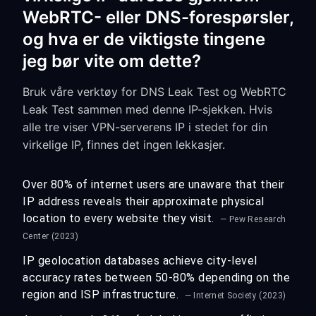
WebRTC- eller DNS-forespørsler,
og hva er de viktigste tingene
jeg bør vite om dette?
Bruk våre verktøy for DNS Leak Test og WebRTC
Leak Test sammen med denne IP-sjekken. Hvis
alle tre viser VPN-serverens IP i stedet for din
virkelige IP, finnes det ingen lekkasjer.
Over 80% of internet users are unaware that their
IP address reveals their approximate physical
location to every website they visit.
— Pew Research
Center (2023)
IP geolocation databases achieve city-level
accuracy rates between 50-80% depending on the
region and ISP infrastructure.
— Internet Society (2023)