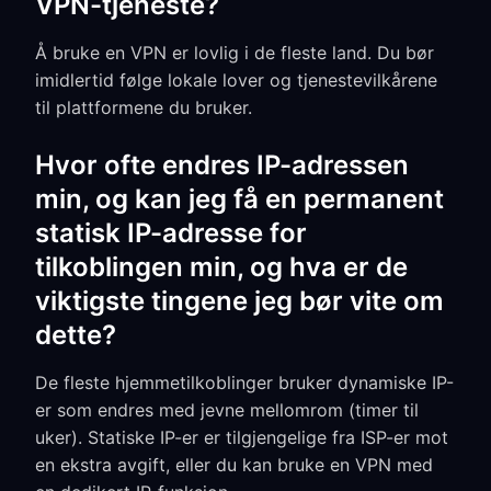
VPN-tjeneste?
Å bruke en VPN er lovlig i de fleste land. Du bør
imidlertid følge lokale lover og tjenestevilkårene
til plattformene du bruker.
Hvor ofte endres IP-adressen
min, og kan jeg få en permanent
statisk IP-adresse for
tilkoblingen min, og hva er de
viktigste tingene jeg bør vite om
dette?
De fleste hjemmetilkoblinger bruker dynamiske IP-
er som endres med jevne mellomrom (timer til
uker). Statiske IP-er er tilgjengelige fra ISP-er mot
en ekstra avgift, eller du kan bruke en VPN med