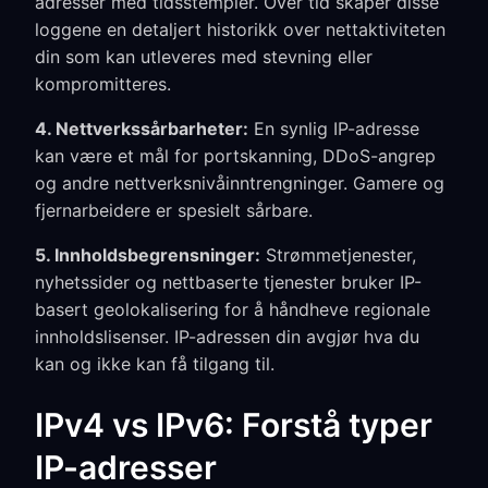
adresser med tidsstempler. Over tid skaper disse
loggene en detaljert historikk over nettaktiviteten
din som kan utleveres med stevning eller
kompromitteres.
4. Nettverkssårbarheter:
En synlig IP-adresse
kan være et mål for portskanning, DDoS-angrep
og andre nettverksnivåinntrengninger. Gamere og
fjernarbeidere er spesielt sårbare.
5. Innholdsbegrensninger:
Strømmetjenester,
nyhetssider og nettbaserte tjenester bruker IP-
basert geolokalisering for å håndheve regionale
innholdslisenser. IP-adressen din avgjør hva du
kan og ikke kan få tilgang til.
IPv4 vs IPv6: Forstå typer
IP-adresser