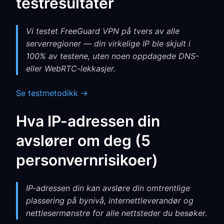
testresultater
Vi testet FreeGuard VPN på tvers av alle
serverregioner — din virkelige IP ble skjult i
100% av testene, uten noen oppdagede DNS-
eller WebRTC-lekkasjer.
Se testmetodikk →
Hva IP-adressen din
avslører om deg (5
personvernrisikoer)
IP-adressen din kan avsløre din omtrentlige
plassering på bynivå, internettleverandør og
nettlesermønstre for alle nettsteder du besøker.