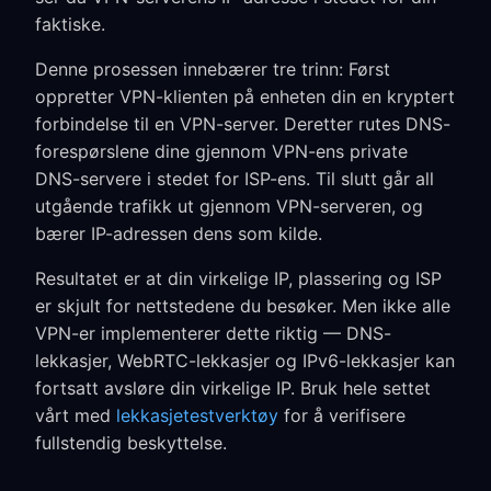
faktiske.
Denne prosessen innebærer tre trinn: Først
oppretter VPN-klienten på enheten din en kryptert
forbindelse til en VPN-server. Deretter rutes DNS-
forespørslene dine gjennom VPN-ens private
DNS-servere i stedet for ISP-ens. Til slutt går all
utgående trafikk ut gjennom VPN-serveren, og
bærer IP-adressen dens som kilde.
Resultatet er at din virkelige IP, plassering og ISP
er skjult for nettstedene du besøker. Men ikke alle
VPN-er implementerer dette riktig — DNS-
lekkasjer, WebRTC-lekkasjer og IPv6-lekkasjer kan
fortsatt avsløre din virkelige IP. Bruk hele settet
vårt med
lekkasjetestverktøy
for å verifisere
fullstendig beskyttelse.