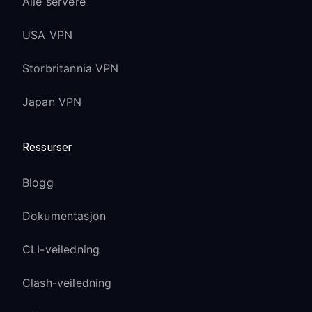
Alle servere
USA VPN
Storbritannia VPN
Japan VPN
Ressurser
Blogg
Dokumentasjon
CLI-veiledning
Clash-veiledning