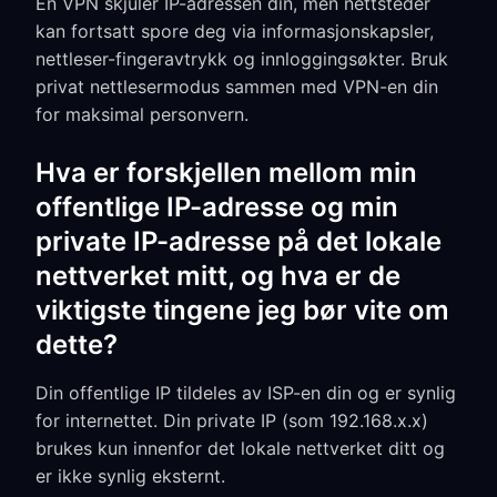
En VPN skjuler IP-adressen din, men nettsteder
kan fortsatt spore deg via informasjonskapsler,
nettleser-fingeravtrykk og innloggingsøkter. Bruk
privat nettlesermodus sammen med VPN-en din
for maksimal personvern.
Hva er forskjellen mellom min
offentlige IP-adresse og min
private IP-adresse på det lokale
nettverket mitt, og hva er de
viktigste tingene jeg bør vite om
dette?
Din offentlige IP tildeles av ISP-en din og er synlig
for internettet. Din private IP (som 192.168.x.x)
brukes kun innenfor det lokale nettverket ditt og
er ikke synlig eksternt.