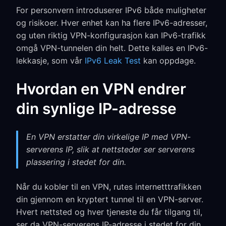
For personvern introduserer IPv6 både muligheter
og risikoer. Hver enhet kan ha flere IPv6-adresser,
og uten riktig VPN-konfigurasjon kan IPv6-trafikk
omgå VPN-tunnelen din helt. Dette kalles en IPv6-
lekkasje, som vår
IPv6 Leak Test
kan oppdage.
Hvordan en VPN endrer
din synlige IP-adresse
En VPN erstatter din virkelige IP med VPN-
serverens IP, slik at nettsteder ser serverens
plassering i stedet for din.
Når du kobler til en VPN, rutes internetttrafikken
din gjennom en kryptert tunnel til en VPN-server.
Hvert nettsted og hver tjeneste du får tilgang til,
ser da VPN-serverens IP-adresse i stedet for din