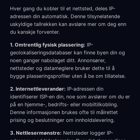
Hver gang du kobler til et nettsted, deles IP-
adressen din automatisk. Denne tilsynelatende
uskyldige tallrekken kan avsløre mer om deg enn
du kanskje forventer.
1. Omtrentlig fysisk plassering:
IP-
geolokaliseringsdatabaser kan finne byen din og
noen ganger nabolaget ditt. Annonsører,
nettsteder og datameglere bruker dette til å
bygge plasseringsprofiler uten å be om tillatelse.
2. Internettleverandør:
IP-adressen din
identifiserer ISP-en din, noe som avslører om du er
på en hjemme-, bedrifts- eller mobiltilkobling.
Denne informasjonen brukes ofte til målrettet
prising og beslutninger om innholdslevering.
3. Nettlesermønstre:
Nettsteder logger IP-