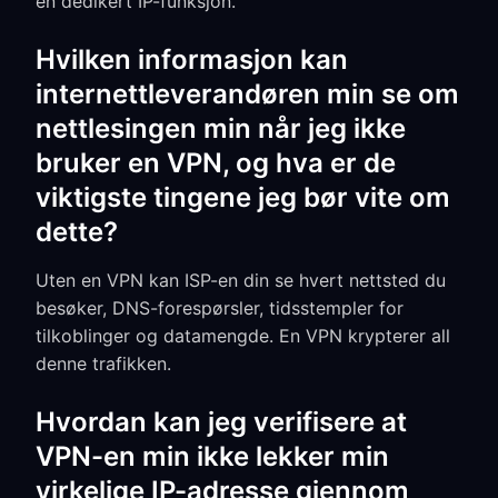
en dedikert IP-funksjon.
Hvilken informasjon kan
internettleverandøren min se om
nettlesingen min når jeg ikke
bruker en VPN, og hva er de
viktigste tingene jeg bør vite om
dette?
Uten en VPN kan ISP-en din se hvert nettsted du
besøker, DNS-forespørsler, tidsstempler for
tilkoblinger og datamengde. En VPN krypterer all
denne trafikken.
Hvordan kan jeg verifisere at
VPN-en min ikke lekker min
virkelige IP-adresse gjennom