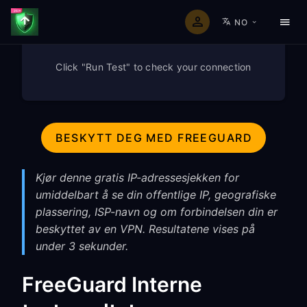
NO
Click "Run Test" to check your connection
BESKYTT DEG MED FREEGUARD
Kjør denne gratis IP-adressesjekken for
umiddelbart å se din offentlige IP, geografiske
plassering, ISP-navn og om forbindelsen din er
beskyttet av en VPN. Resultatene vises på
under 3 sekunder.
FreeGuard Interne