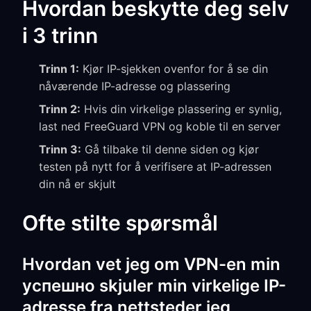
Hvordan beskytte deg selv
i 3 trinn
Trinn 1:
Kjør IP-sjekken ovenfor for å se din
nåværende IP-adresse og plassering
Trinn 2:
Hvis din virkelige plassering er synlig,
last ned FreeGuard VPN og koble til en server
Trinn 3:
Gå tilbake til denne siden og kjør
testen på nytt for å verifisere at IP-adressen
din nå er skjult
Ofte stilte spørsmål
Hvordan vet jeg om VPN-en min
успешно skjuler min virkelige IP-
adresse fra nettsteder jeg