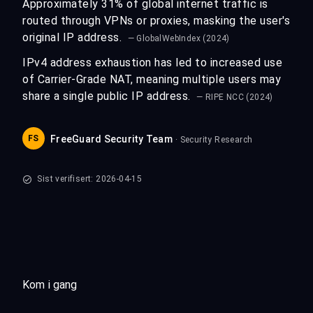
Approximately 31% of global internet traffic is
routed through VPNs or proxies, masking the user's
original IP address.
— GlobalWebIndex (2024)
IPv4 address exhaustion has led to increased use
of Carrier-Grade NAT, meaning multiple users may
share a single public IP address.
— RIPE NCC (2024)
FS
FreeGuard Security Team
· Security Research
Sist verifisert: 2026-04-15
Kom i gang