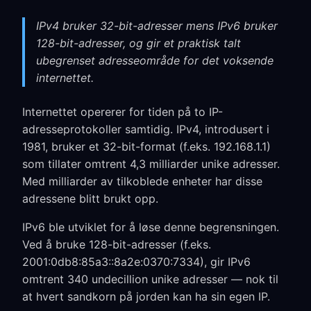
IPv4 bruker 32-bit-adresser mens IPv6 bruker
128-bit-adresser, og gir et praktisk talt
ubegrenset adresseområde for det voksende
internettet.
Internettet opererer for tiden på to IP-
adresseprotokoller samtidig. IPv4, introdusert i
1981, bruker et 32-bit-format (f.eks. 192.168.1.1)
som tillater omtrent 4,3 milliarder unike adresser.
Med milliarder av tilkoblede enheter har disse
adressene blitt brukt opp.
IPv6 ble utviklet for å løse denne begrensningen.
Ved å bruke 128-bit-adresser (f.eks.
2001:0db8:85a3::8a2e:0370:7334), gir IPv6
omtrent 340 undecillion unike adresser — nok til
at hvert sandkorn på jorden kan ha sin egen IP.