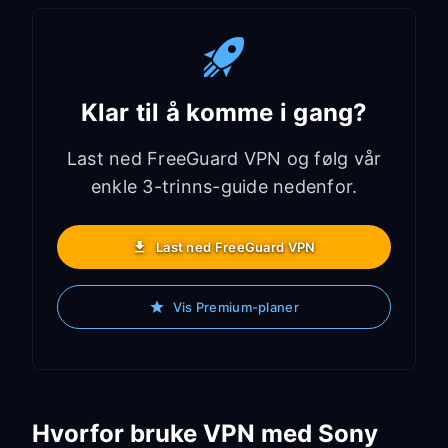
Klar til å komme i gang?
Last ned FreeGuard VPN og følg vår
enkle 3-trinns-guide nedenfor.
Last ned FreeGuard VPN
Vis Premium-planer
Hvorfor bruke VPN med Sony