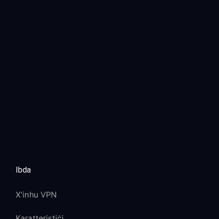
Ibda
X'inhu VPN
Karatteristiċi