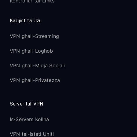
Kontrollur tal-Links
Każijiet ta' Użu
VPN għall-Streaming
VPN għall-Logħob
VPN għall-Midja Soċjali
VPN għall-Privatezza
Server tal-VPN
Is-Servers Kollha
VPN tal-Istati Uniti