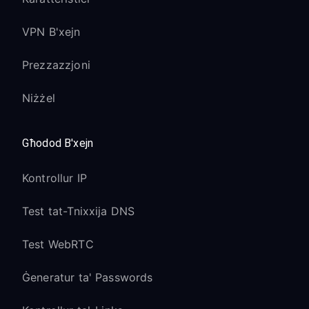
VPN B'xejn
Prezzazzjoni
Niżżel
Għodod B'xejn
Kontrollur IP
Test tat-Tnixxija DNS
Test WebRTC
Ġeneratur ta' Passwords