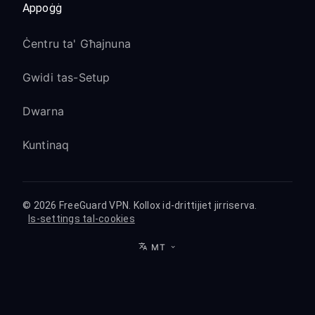
Appoġġ
Ċentru ta' Għajnuna
Gwidi tas-Setup
Dwarna
Kuntinaq
© 2026 FreeGuard VPN. Kollox id-drittijiet jirriserva.
Is-settings tal-cookies
MT