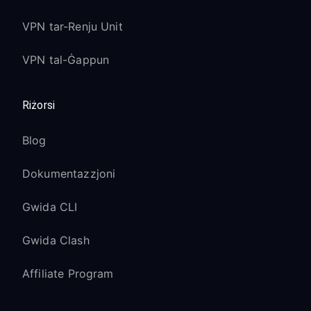
VPN tar-Renju Unit
VPN tal-Ġappun
Riżorsi
Blog
Dokumentazzjoni
Gwida CLI
Gwida Clash
Affiliate Program