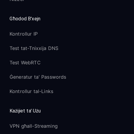
Għodod B'xejn
Kontrollur IP
Test tat-Tnixxija DNS
Test WebRTC
Ġeneratur ta' Passwords
Kontrollur tal-Links
Każijiet ta' Użu
VPN għall-Streaming