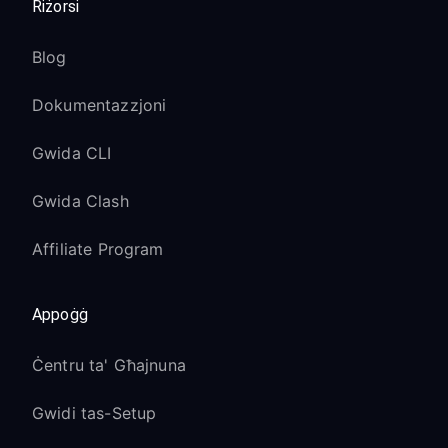
Riżorsi
Blog
Dokumentazzjoni
Gwida CLI
Gwida Clash
Affiliate Program
Appoġġ
Ċentru ta' Għajnuna
Gwidi tas-Setup