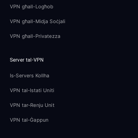
VPN għall-Logħob
VPN għall-Midja Soċjali
VPN għall-Privatezza
Server tal-VPN
Is-Servers Kollha
VPN tal-Istati Uniti
VPN tar-Renju Unit
VPN tal-Ġappun