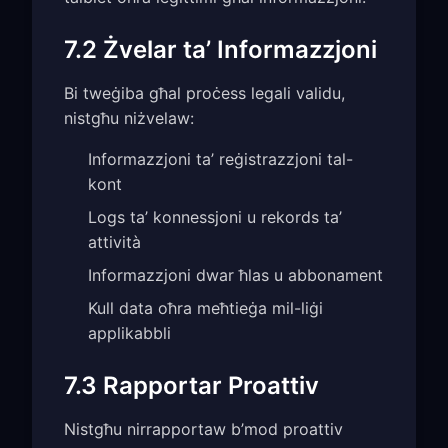
7.2 Żvelar ta’ Informazzjoni
Bi tweġiba għal proċess legali validu,
nistgħu niżvelaw:
Informazzjoni ta’ reġistrazzjoni tal-
kont
Logs ta’ konnessjoni u rekords ta’
attività
Informazzjoni dwar ħlas u abbonament
Kull data oħra meħtieġa mil-liġi
applikabbli
7.3 Rapportar Proattiv
Nistgħu nirrapportaw b’mod proattiv