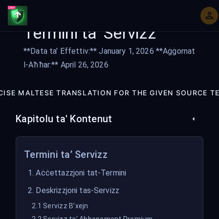
Termini ta' Servizz
**Data ta' Effettiv:** January 1, 2026 **Aġġornat
l-Aħħar:** April 26, 2026
CISE MALTESE TRANSLATION FOR THE GIVEN SOURCE TEX
Kapitolu ta' Kontenut
Termini ta’ Servizz
1. Aċċettazzjoni tat-Termini
2. Deskrizzjoni tas-Servizz
2.1 Servizz B’xejn