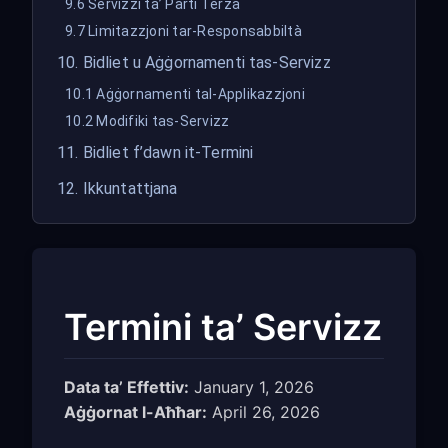
9.6 Servizzi ta’ Parti Terza
9.7 Limitazzjoni tar-Responsabbiltà
10. Bidliet u Aġġornamenti tas-Servizz
10.1 Aġġornamenti tal-Applikazzjoni
10.2 Modifiki tas-Servizz
11. Bidliet f’dawn it-Termini
12. Ikkuntattjana
Termini ta’ Servizz
Data ta’ Effettiv:
January 1, 2026
Aġġornat l-Aħħar:
April 26, 2026