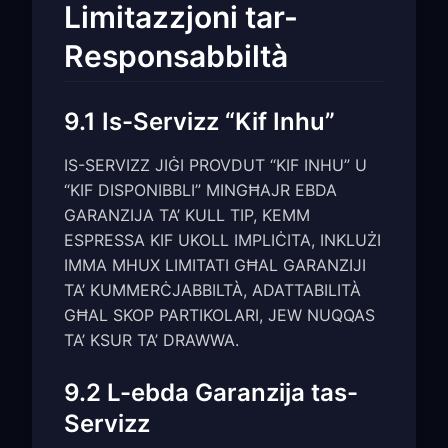
Limitazzjoni tar-
Responsabbiltà
9.1 Is-Servizz “Kif Inhu”
IS-SERVIZZ JIĠI PROVDUT “KIF INHU” U
“KIF DISPONIBBLI” MINGĦAJR EBDA
GARANZIJA TA’ KULL TIP, KEMM
ESPRESSA KIF UKOLL IMPLIĊITA, INKLUŻI
IMMA MHUX LIMITATI GĦAL GARANZIJI
TA’ KUMMERĊJABBILTÀ, ADATTABILITÀ
GĦAL SKOP PARTIKOLARI, JEW NUQQAS
TA’ KSUR TA’ DRAWWA.
9.2 L-ebda Garanzija tas-
Servizz