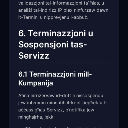
validazzjoni tal-informazzjoni ta’ ħlas, u
analiżi tal-indirizz IP biex ninfurzaw dawn
it-Termini u nipprevjenu l-abbuż.
6. Terminazzjoni u
Sospensjoni tas-
Servizz
6.1 Terminazzjoni mill-
Kumpanija
Aħna nirriżervaw id-dritt li nissospendu
jew intemmu minnufih il-kont tiegħek u l-
aċċess għas-Servizz, b’notifika jew
mingħajrha, jekk: