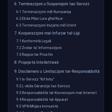
6. Terminazzjoni u Sospensjoni tas-Servizz
6.1 Terminazzjoni mill-Kumpanija
6.2 Ebda Ħlas Lura għal Ksur
6.3 Terminazzjoni Inizjata mill-Utent
7. Kooperazzjoni mal-Infurzar tal-Liġi
7.1 Konformità Legali
7.2 Żvelar ta’ Informazzjoni
7.3 Rapportar Proattiv
8. Proprjetà Intellettwali
9. Disclaimers u Limitazzjoni tar-Responsabbiltà
9.1 Is-Servizz “Kif Inhu”
9.2 L-ebda Garanzija tas-Servizz
9.3 Responsabbiltà tal-Konnessjoni mal-Internet
9.4 Responsabbiltà tal-Apparat
9.5 VPN Mhijiex Immunità