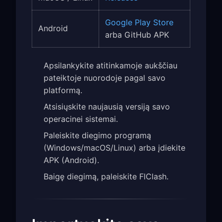
Google Play Store
Android
arba GitHub APK
Apsilankykite atitinkamoje aukščiau
pateiktoje nuorodoje pagal savo
platformą.
Atsisiųskite naujausią versiją savo
operacinei sistemai.
Paleiskite diegimo programą
(Windows/macOS/Linux) arba įdiekite
APK (Android).
Baigę diegimą, paleiskite FlClash.