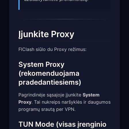
Įjunkite Proxy
FlClash siūlo du Proxy režimus:
System Proxy
(rekomenduojama
pradedantiesiems)
Pagrindinėje sąsajoje įjunkite
System
Proxy
. Tai nukreips naršyklės ir daugumos
programų srautą per VPN.
TUN Mode (visas įrenginio