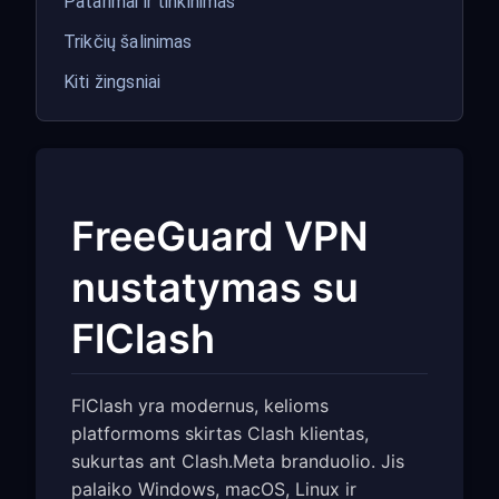
Patarimai ir tinkinimas
Trikčių šalinimas
Kiti žingsniai
FreeGuard VPN
nustatymas su
FlClash
FlClash yra modernus, kelioms
platformoms skirtas Clash klientas,
sukurtas ant Clash.Meta branduolio. Jis
palaiko Windows, macOS, Linux ir