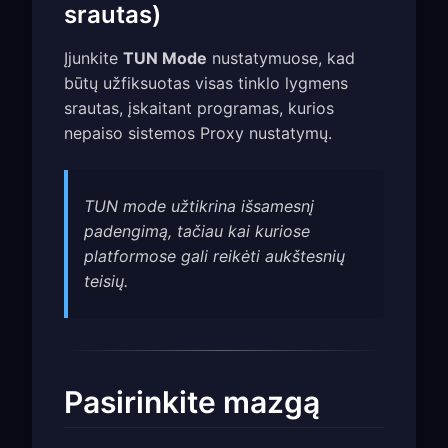
srautas)
Įjunkite
TUN Mode
nustatymuose, kad
būtų užfiksuotas visas tinklo lygmens
srautas, įskaitant programas, kurios
nepaiso sistemos Proxy nustatymų.
TUN mode užtikrina išsamesnį
padengimą, tačiau kai kuriose
platformose gali reikėti aukštesnių
teisių.
Pasirinkite mazgą