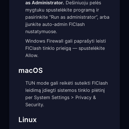
as Administrator.
Dešiniuoju pelės
mygtuku spustelėkite programą ir
pasirinkite “Run as administrator”, arba
įjunkite auto-admin FlClash
nustatymuose.
Windows Firewall gali paprašyti leisti
FlClash tinklo prieigą — spustelėkite
Allow.
macOS
TUN mode gali reikėti suteikti FlClash
leidimą įdiegti sistemos tinklo plėtinį
per System Settings > Privacy &
Security.
Linux