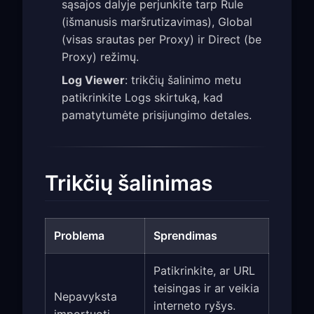
sąsajos dalyje perjunkite tarp Rule
(išmanusis maršrutizavimas), Global
(visas srautas per Proxy) ir Direct (be
Proxy) režimų.
Log Viewer
: trikčių šalinimo metu
patikrinkite Logs skirtuką, kad
pamatytumėte prisijungimo detales.
Trikčių šalinimas
Problema
Sprendimas
Patikrinkite, ar URL
teisingas ir ar veikia
Nepavyksta
interneto ryšys.
importuoti