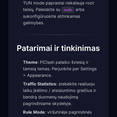
TUN mode paprastai reikalauja root
teisių. Paleiskite su
arba
sudo
sukonfigūruokite atitinkamas
galimybes.
Patarimai ir tinkinimas
Theme
: FlClash palaiko šviesią ir
tamsią temas. Perjunkite per Settings
> Appearance.
Traffic Statistics
: stebėkite realiuoju
laiku įkėlimo / atsisiuntimo greičius ir
bendrą duomenų naudojimą
pagrindiniame skydelyje.
Rule Mode
: viršutinėje pagrindinės