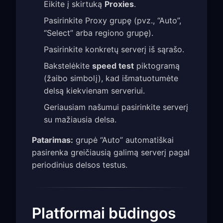
Eikite į skirtuką
Proxies
.
Pasirinkite Proxy grupę (pvz., “Auto”,
“Select” arba regiono grupę).
Pasirinkite konkretų serverį iš sąrašo.
Bakstelėkite
speed test
piktogramą
(žaibo simbolį), kad išmatuotumėte
delsą kiekvienam serveriui.
Geriausiam našumui pasirinkite serverį
su mažiausia delsa.
Patarimas:
grupė “Auto” automatiškai
pasirenka greičiausią galimą serverį pagal
periodinius delsos testus.
Platformai būdingos