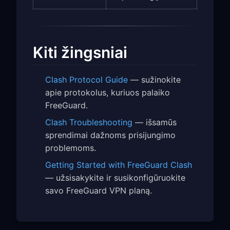
Kiti žingsniai
Clash Protocol Guide
— sužinokite
apie protokolus, kuriuos palaiko
FreeGuard.
Clash Troubleshooting
— išsamūs
sprendimai dažnoms prisijungimo
problemoms.
Getting Started with FreeGuard Clash
— užsisakykite ir susikonfigūruokite
savo FreeGuard VPN planą.