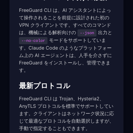
FreeGuard CLI は、AI アシスタントによっ
て操作されることを前提に設計された初の
VPN クライアントです。すべてのコマンド
は、機械による解析向けの
出力と
--json
モードをサポートしていま
--no-color
す。Claude Code のようなプラットフォー
ム上の AI エージェントは、人手を介さずに
FreeGuard をインストールし、管理できま
す。
最新プロトコル
FreeGuard CLI は Trojan、Hysteria2、
AnyTLS プロトコルを標準でサポートしてい
ます。クライアントはネットワーク状況に応
じて最適なプロトコルを自動選択しますが、
手動で指定することもできます。