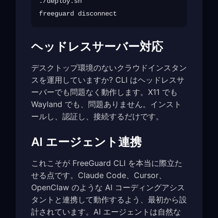
./deploy.sh

ヘッドレスサーバー対応
デスクトップ環境のないクラウドインスタン
スを運用していますか? CLI はヘッドレスサ
ーバーでも問題なく動作します。X11 でも
Wayland でも、問題ありません。インスト
ールし、認証し、接続するだけです。
AI エージェント連携
これこそが FreeGuard CLI を本当に際立た
せる点です。Claude Code、Cursor、
OpenClaw のような AI コーディングアシス
タントと連携して動作するよう、最初から設
計されています。AI エージェントは自然な