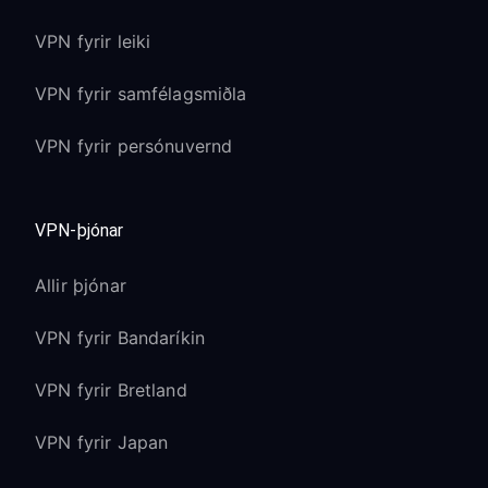
VPN fyrir leiki
VPN fyrir samfélagsmiðla
VPN fyrir persónuvernd
VPN-þjónar
Allir þjónar
VPN fyrir Bandaríkin
VPN fyrir Bretland
VPN fyrir Japan