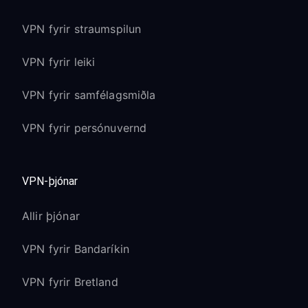
VPN fyrir straumspilun
VPN fyrir leiki
VPN fyrir samfélagsmiðla
VPN fyrir persónuvernd
VPN-þjónar
Allir þjónar
VPN fyrir Bandaríkin
VPN fyrir Bretland