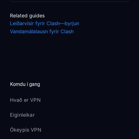
Related guides
Leiðarvísir fyrir Clash—byrjun
Vandamálalausn fyrir Clash
Komdu í gang
Hvað er VPN
Eiginleikar
Ókeypis VPN