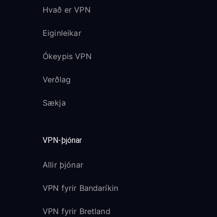
Hvað er VPN
Eiginleikar
Ókeypis VPN
Verðlag
Sækja
VPN-þjónar
Allir þjónar
VPN fyrir Bandaríkin
VPN fyrir Bretland