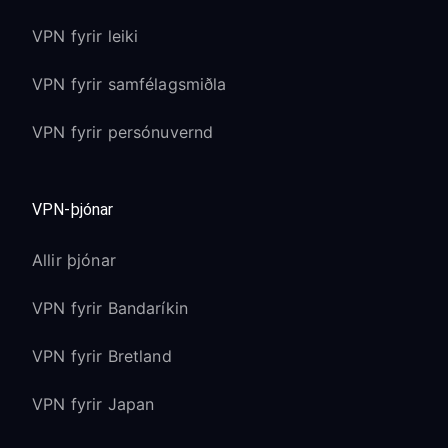
VPN fyrir leiki
VPN fyrir samfélagsmiðla
VPN fyrir persónuvernd
VPN-þjónar
Allir þjónar
VPN fyrir Bandaríkin
VPN fyrir Bretland
VPN fyrir Japan