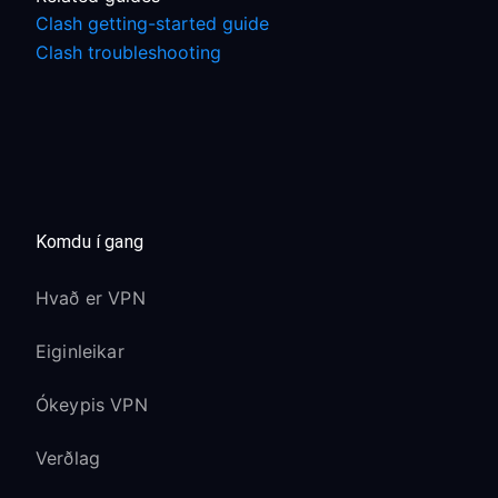
Clash getting-started guide
Clash troubleshooting
Komdu í gang
Hvað er VPN
Eiginleikar
Ókeypis VPN
Verðlag