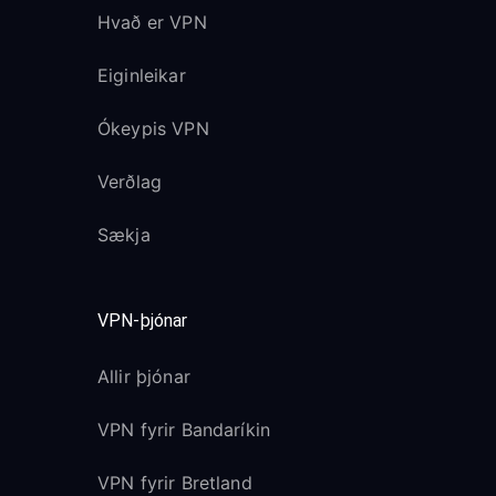
Hvað er VPN
Eiginleikar
Ókeypis VPN
Verðlag
Sækja
VPN-þjónar
Allir þjónar
VPN fyrir Bandaríkin
VPN fyrir Bretland