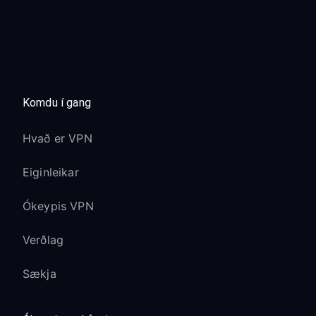
Komdu í gang
Hvað er VPN
Eiginleikar
Ókeypis VPN
Verðlag
Sækja