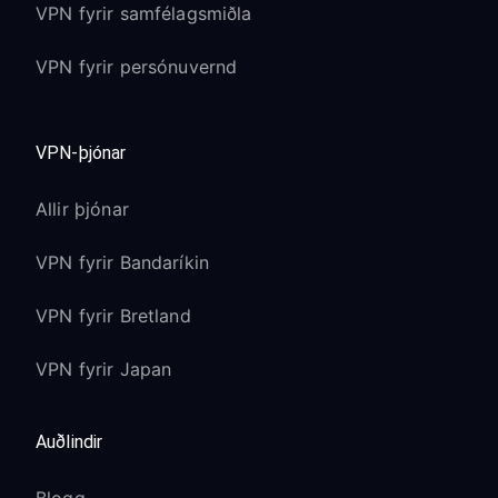
VPN fyrir samfélagsmiðla
VPN fyrir persónuvernd
VPN-þjónar
Allir þjónar
VPN fyrir Bandaríkin
VPN fyrir Bretland
VPN fyrir Japan
Auðlindir