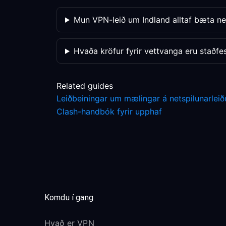
Mun VPN-leið um Indland alltaf bæta ne
Hvaða kröfur fyrir vettvanga eru staðfe
Related guides
Leiðbeiningar um mælingar á netspilunarlei
Clash-handbók fyrir upphaf
Komdu í gang
Hvað er VPN