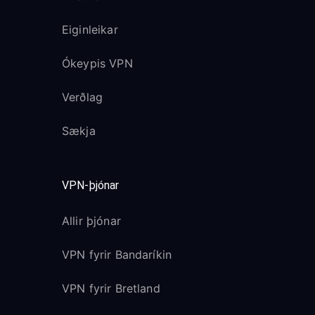
Eiginleikar
Ókeypis VPN
Verðlag
Sækja
VPN-þjónar
Allir þjónar
VPN fyrir Bandaríkin
VPN fyrir Bretland