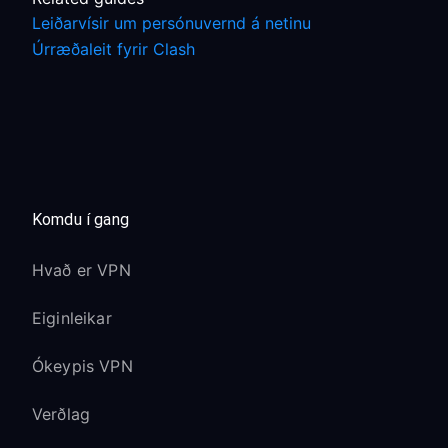
Leiðarvísir um persónuvernd á netinu
Úrræðaleit fyrir Clash
Komdu í gang
Hvað er VPN
Eiginleikar
Ókeypis VPN
Verðlag