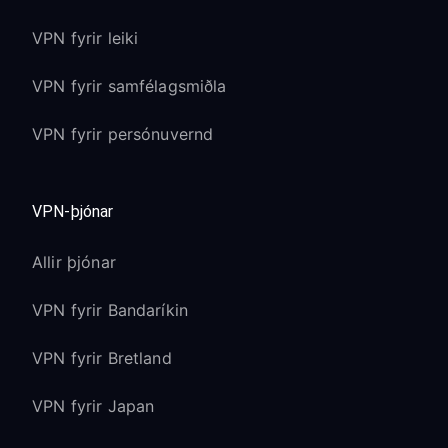
VPN fyrir leiki
VPN fyrir samfélagsmiðla
VPN fyrir persónuvernd
VPN-þjónar
Allir þjónar
VPN fyrir Bandaríkin
VPN fyrir Bretland
VPN fyrir Japan