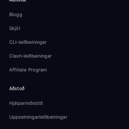
Blogg
Skjöl
CLI-leiðbeiningar
Clash-leiðbeiningar
Affiliate Program
Aðstoð
Hjálparmiðstöð
Uppsetningarleiðbeiningar