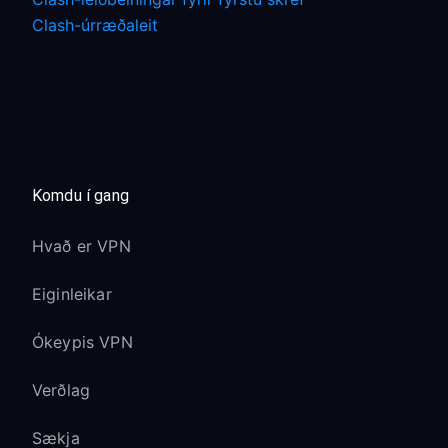
Clash-úrræðaleit
Komdu í gang
Hvað er VPN
Eiginleikar
Ókeypis VPN
Verðlag
Sækja