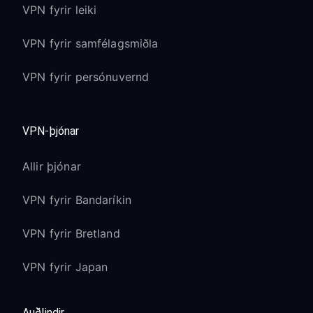
VPN fyrir leiki
VPN fyrir samfélagsmiðla
VPN fyrir persónuvernd
VPN-þjónar
Allir þjónar
VPN fyrir Bandaríkin
VPN fyrir Bretland
VPN fyrir Japan
Auðlindir