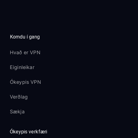
Komdu í gang
Hvað er VPN
Eiginleikar
Ókeypis VPN
Verðlag
Sækja
Ókeypis verkfæri