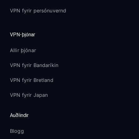
VPN fyrir persónuvernd
VPN-þjónar
Allir þjónar
VPN fyrir Bandaríkin
VPN fyrir Bretland
VPN fyrir Japan
Auðlindir
Blogg