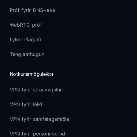
Próf fyrir DNS-leka
WebRTC-próf
Lykilorðagjafi
Tenglaathugun
Notkunarmöguleikar
VPN fyrir straumspilun
VPN fyrir leiki
VPN fyrir samfélagsmiðla
VPN fyrir persónuvernd