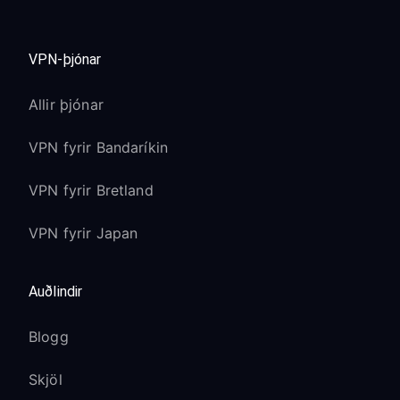
VPN-þjónar
Allir þjónar
VPN fyrir Bandaríkin
VPN fyrir Bretland
VPN fyrir Japan
Auðlindir
Blogg
Skjöl