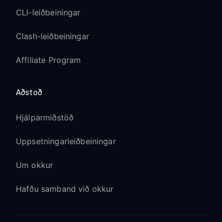
CLI-leiðbeiningar
Clash-leiðbeiningar
Affiliate Program
Aðstoð
Hjálparmiðstöð
Uppsetningarleiðbeiningar
Um okkur
Hafðu samband við okkur