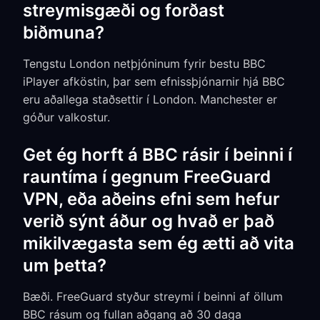
streymisgæði og forðast
biðmuna?
Tengstu London netþjóninum fyrir bestu BBC
iPlayer afköstin, þar sem efnissþjónarnir hjá BBC
eru aðallega staðsettir í London. Manchester er
góður valkostur.
Get ég horft á BBC rásir í beinni í
rauntíma í gegnum FreeGuard
VPN, eða aðeins efni sem hefur
verið sýnt áður og hvað er það
mikilvægasta sem ég ætti að vita
um þetta?
Bæði. FreeGuard styður streymi í beinni af öllum
BBC rásum og fullan aðgang að 30 daga