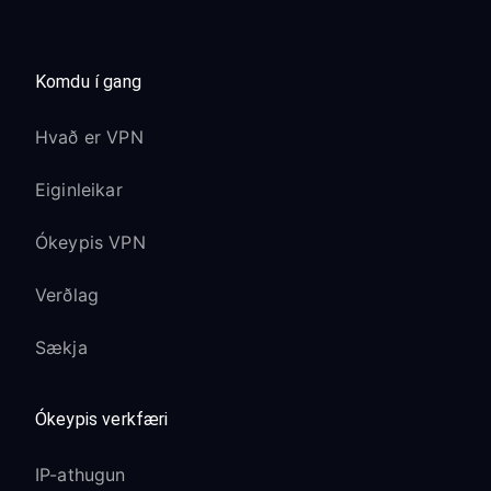
Komdu í gang
Hvað er VPN
Eiginleikar
Ókeypis VPN
Verðlag
Sækja
Ókeypis verkfæri
IP-athugun