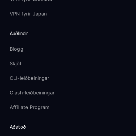
VPN fyrir Japan
Auðlindir
Blogg
Skjöl
CLI-leiðbeiningar
Clash-leiðbeiningar
Affiliate Program
Aðstoð