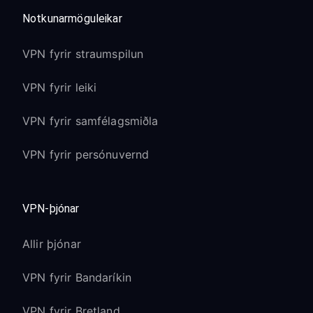
Notkunarmöguleikar
VPN fyrir straumspilun
VPN fyrir leiki
VPN fyrir samfélagsmiðla
VPN fyrir persónuvernd
VPN-þjónar
Allir þjónar
VPN fyrir Bandaríkin
VPN fyrir Bretland