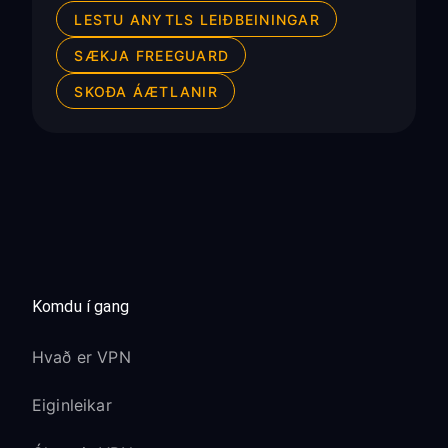
LESTU ANYTLS LEIÐBEININGAR
SÆKJA FREEGUARD
SKOÐA ÁÆTLANIR
Komdu í gang
Hvað er VPN
Eiginleikar