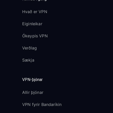
Hvað er VPN
Eiginleikar
Ókeypis VPN
Verðlag
Sækja
VPN-þjónar
Allir þjónar
VPN fyrir Bandaríkin