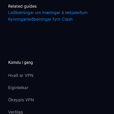
Related guides
Leiðbeiningar um mælingar á leikjaleiðum
Kynningarleiðbeiningar fyrir Clash
Komdu í gang
Hvað er VPN
Eiginleikar
Ókeypis VPN
Verðlag