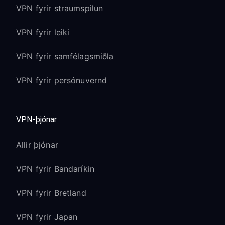
VPN fyrir straumspilun
VPN fyrir leiki
VPN fyrir samfélagsmiðla
VPN fyrir persónuvernd
VPN-þjónar
Allir þjónar
VPN fyrir Bandaríkin
VPN fyrir Bretland
VPN fyrir Japan