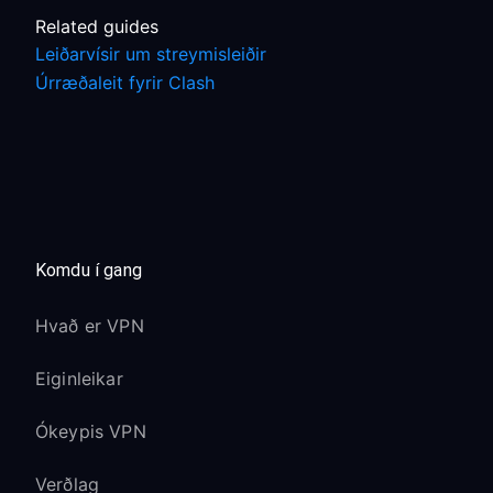
Related guides
Leiðarvísir um streymisleiðir
Úrræðaleit fyrir Clash
Komdu í gang
Hvað er VPN
Eiginleikar
Ókeypis VPN
Verðlag