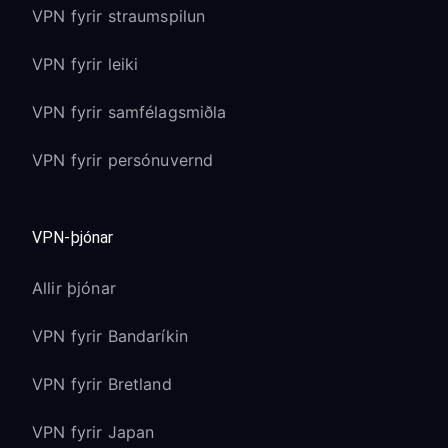
VPN fyrir straumspilun
VPN fyrir leiki
VPN fyrir samfélagsmiðla
VPN fyrir persónuvernd
VPN-þjónar
Allir þjónar
VPN fyrir Bandaríkin
VPN fyrir Bretland
VPN fyrir Japan