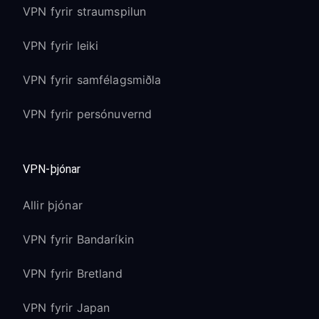
VPN fyrir straumspilun
VPN fyrir leiki
VPN fyrir samfélagsmiðla
VPN fyrir persónuvernd
VPN-þjónar
Allir þjónar
VPN fyrir Bandaríkin
VPN fyrir Bretland
VPN fyrir Japan