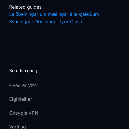
Related guides
Leiðbeiningar um mælingar á leikjaleiðum
Kynningarleiðbeiningar fyrir Clash
Komdu í gang
Hvað er VPN
Eiginleikar
Ókeypis VPN
Verðlag