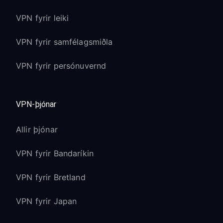
VPN fyrir leiki
VPN fyrir samfélagsmiðla
VPN fyrir persónuvernd
VPN-þjónar
Allir þjónar
VPN fyrir Bandaríkin
VPN fyrir Bretland
VPN fyrir Japan