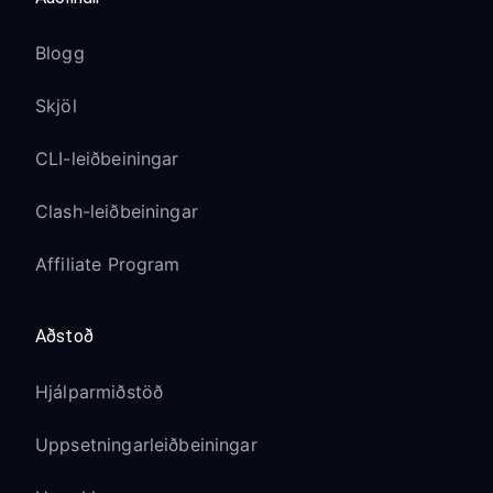
Blogg
Skjöl
CLI-leiðbeiningar
Clash-leiðbeiningar
Affiliate Program
Aðstoð
Hjálparmiðstöð
Uppsetningarleiðbeiningar