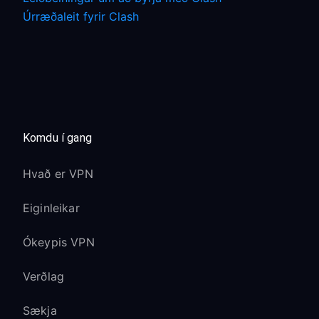
Úrræðaleit fyrir Clash
Komdu í gang
Hvað er VPN
Eiginleikar
Ókeypis VPN
Verðlag
Sækja