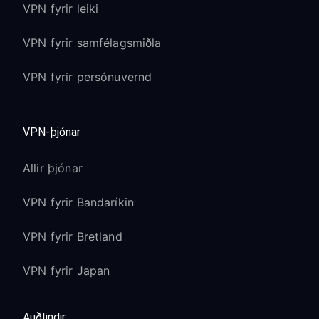
VPN fyrir leiki
VPN fyrir samfélagsmiðla
VPN fyrir persónuvernd
VPN-þjónar
Allir þjónar
VPN fyrir Bandaríkin
VPN fyrir Bretland
VPN fyrir Japan
Auðlindir