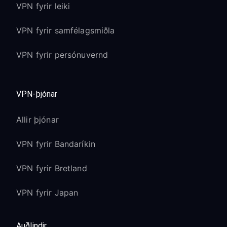
VPN fyrir leiki
VPN fyrir samfélagsmiðla
VPN fyrir persónuvernd
VPN-þjónar
Allir þjónar
VPN fyrir Bandaríkin
VPN fyrir Bretland
VPN fyrir Japan
Auðlindir