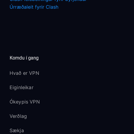
Úrræðaleit fyrir Clash
Komdu í gang
Hvað er VPN
Eiginleikar
Ókeypis VPN
Verðlag
Sækja