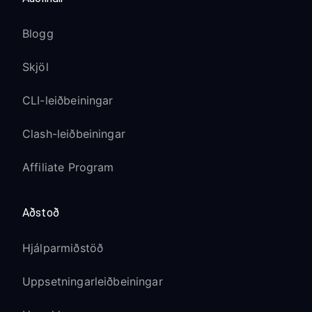
Blogg
Skjöl
CLI-leiðbeiningar
Clash-leiðbeiningar
Affiliate Program
Aðstoð
Hjálparmiðstöð
Uppsetningarleiðbeiningar