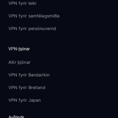
VPN fyrir leiki
VPN fyrir samfélagsmiðla
VPN fyrir persónuvernd
VPN-þjónar
Allir þjónar
VPN fyrir Bandaríkin
VPN fyrir Bretland
VPN fyrir Japan
Auðlindir