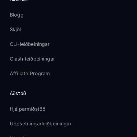
Blogg
Skjöl
CLI-leiðbeiningar
Clash-leiðbeiningar
Affiliate Program
Aðstoð
Hjálparmiðstöð
Uppsetningarleiðbeiningar