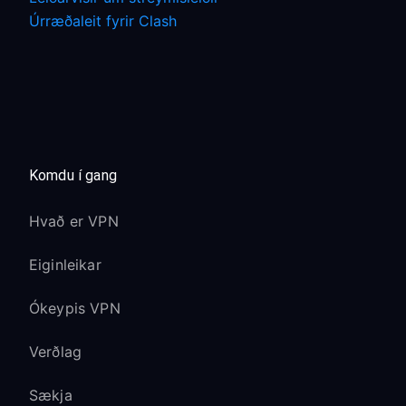
Úrræðaleit fyrir Clash
Komdu í gang
Hvað er VPN
Eiginleikar
Ókeypis VPN
Verðlag
Sækja