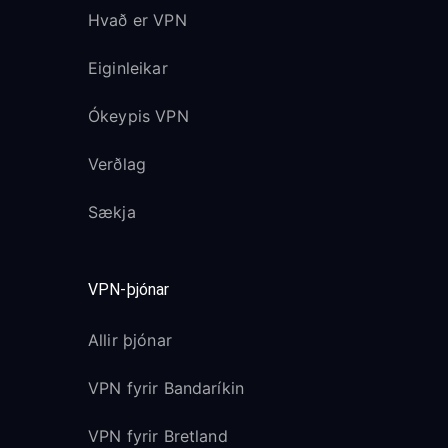
Hvað er VPN
Eiginleikar
Ókeypis VPN
Verðlag
Sækja
VPN-þjónar
Allir þjónar
VPN fyrir Bandaríkin
VPN fyrir Bretland