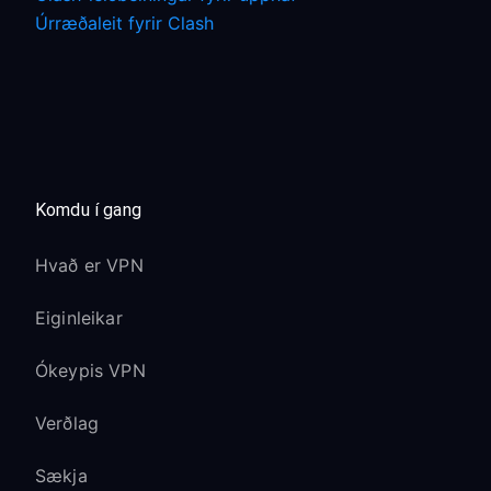
Úrræðaleit fyrir Clash
Komdu í gang
Hvað er VPN
Eiginleikar
Ókeypis VPN
Verðlag
Sækja