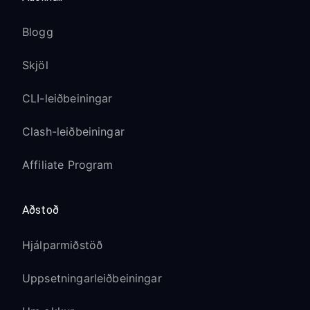
Blogg
Skjöl
CLI-leiðbeiningar
Clash-leiðbeiningar
Affiliate Program
Aðstoð
Hjálparmiðstöð
Uppsetningarleiðbeiningar