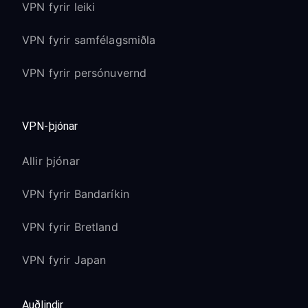
VPN fyrir leiki
VPN fyrir samfélagsmiðla
VPN fyrir persónuvernd
VPN-þjónar
Allir þjónar
VPN fyrir Bandaríkin
VPN fyrir Bretland
VPN fyrir Japan
Auðlindir