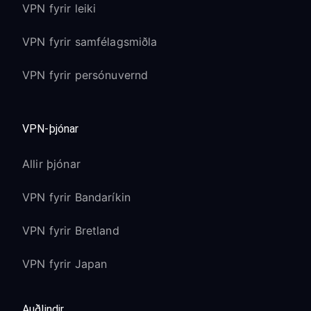
VPN fyrir leiki
VPN fyrir samfélagsmiðla
VPN fyrir persónuvernd
VPN-þjónar
Allir þjónar
VPN fyrir Bandaríkin
VPN fyrir Bretland
VPN fyrir Japan
Auðlindir