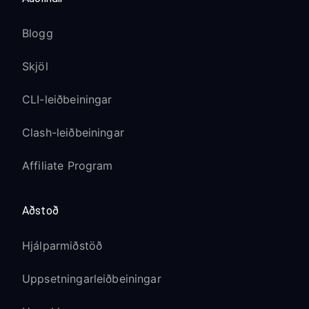
Blogg
Skjöl
CLI-leiðbeiningar
Clash-leiðbeiningar
Affiliate Program
Aðstoð
Hjálparmiðstöð
Uppsetningarleiðbeiningar