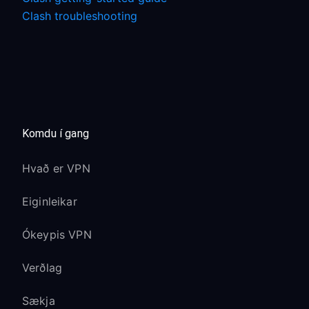
Clash troubleshooting
Komdu í gang
Hvað er VPN
Eiginleikar
Ókeypis VPN
Verðlag
Sækja