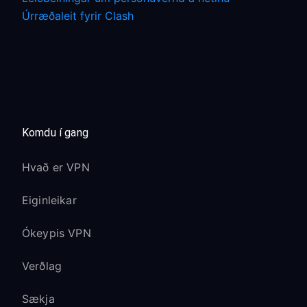
Úrræðaleit fyrir Clash
Komdu í gang
Hvað er VPN
Eiginleikar
Ókeypis VPN
Verðlag
Sækja