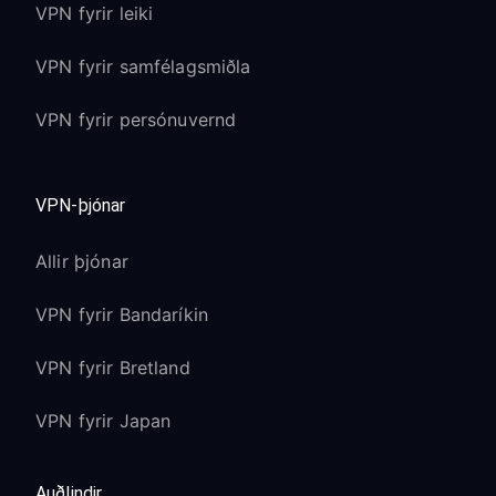
VPN fyrir leiki
VPN fyrir samfélagsmiðla
VPN fyrir persónuvernd
VPN-þjónar
Allir þjónar
VPN fyrir Bandaríkin
VPN fyrir Bretland
VPN fyrir Japan
Auðlindir