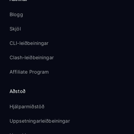
Blogg
Skjöl
CLI-leiðbeiningar
Clash-leiðbeiningar
Affiliate Program
Aðstoð
Hjálparmiðstöð
Uppsetningarleiðbeiningar