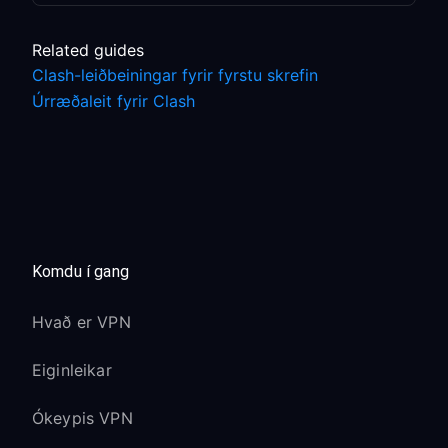
Related guides
Clash-leiðbeiningar fyrir fyrstu skrefin
Úrræðaleit fyrir Clash
Komdu í gang
Hvað er VPN
Eiginleikar
Ókeypis VPN