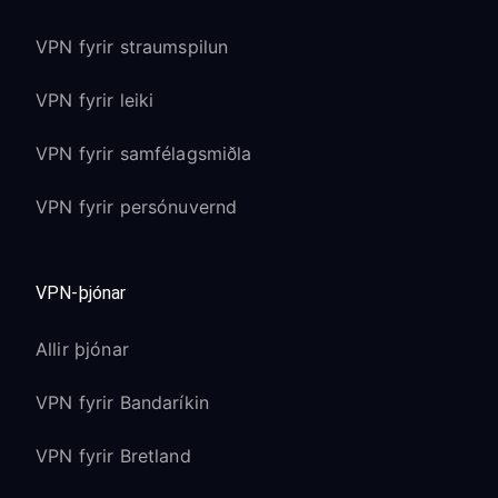
VPN fyrir straumspilun
VPN fyrir leiki
VPN fyrir samfélagsmiðla
VPN fyrir persónuvernd
VPN-þjónar
Allir þjónar
VPN fyrir Bandaríkin
VPN fyrir Bretland