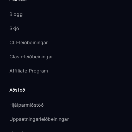
Blogg
Skjöl
CLI-leiðbeiningar
Clash-leiðbeiningar
Affiliate Program
Aðstoð
Hjálparmiðstöð
Uppsetningarleiðbeiningar