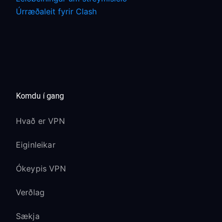
Úrræðaleit fyrir Clash
Komdu í gang
Hvað er VPN
Eiginleikar
Ókeypis VPN
Verðlag
Sækja