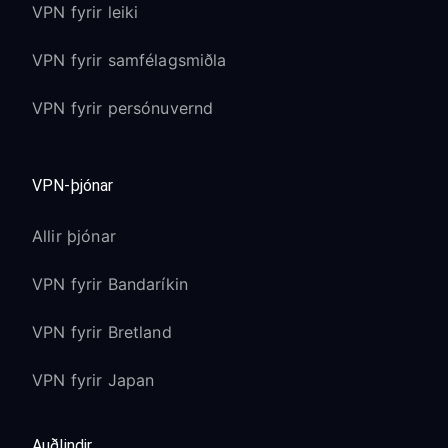
VPN fyrir leiki
VPN fyrir samfélagsmiðla
VPN fyrir persónuvernd
VPN-þjónar
Allir þjónar
VPN fyrir Bandaríkin
VPN fyrir Bretland
VPN fyrir Japan
Auðlindir