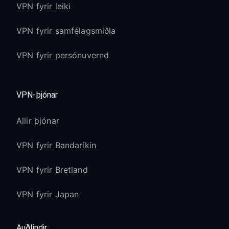
VPN fyrir leiki
VPN fyrir samfélagsmiðla
VPN fyrir persónuvernd
VPN-þjónar
Allir þjónar
VPN fyrir Bandaríkin
VPN fyrir Bretland
VPN fyrir Japan
Auðlindir