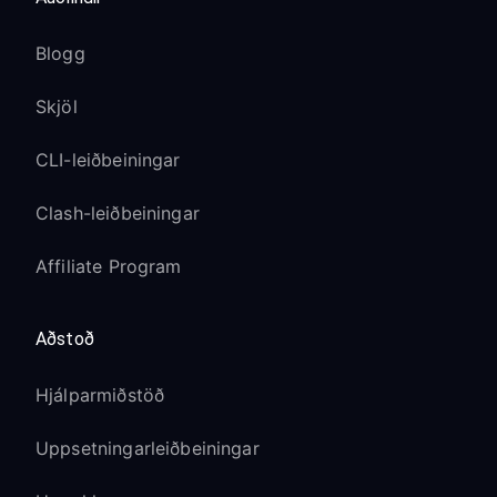
Blogg
Skjöl
CLI-leiðbeiningar
Clash-leiðbeiningar
Affiliate Program
Aðstoð
Hjálparmiðstöð
Uppsetningarleiðbeiningar