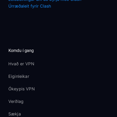
Úrræðaleit fyrir Clash
Komdu í gang
Hvað er VPN
Eiginleikar
Ókeypis VPN
Verðlag
Sækja