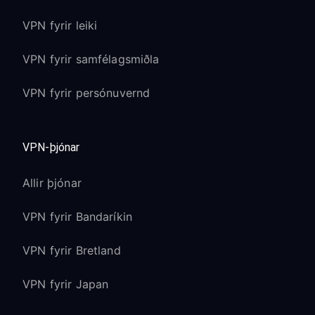
VPN fyrir leiki
VPN fyrir samfélagsmiðla
VPN fyrir persónuvernd
VPN-þjónar
Allir þjónar
VPN fyrir Bandaríkin
VPN fyrir Bretland
VPN fyrir Japan