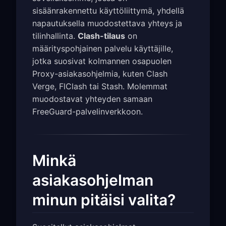
sisäänrakennettu käyttöliittymä, yhdellä
napautuksella muodostettava yhteys ja
tilinhallinta.
Clash-tilaus
on
määrityspohjainen palvelu käyttäjille,
jotka suosivat kolmannen osapuolen
Proxy-asiakasohjelmia, kuten Clash
Verge, FlClash tai Stash. Molemmat
muodostavat yhteyden samaan
FreeGuard-palvelinverkkoon.
Minkä
asiakasohjelman
minun pitäisi valita?