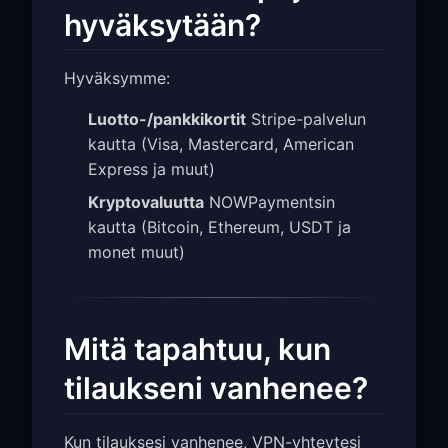
hyväksytään?
Hyväksymme:
Luotto-/pankkikortit
Stripe-palvelun
kautta (Visa, Mastercard, American
Express ja muut)
Kryptovaluutta
NOWPaymentsin
kautta (Bitcoin, Ethereum, USDT ja
monet muut)
Mitä tapahtuu, kun
tilaukseni vanhenee?
Kun tilauksesi vanhenee, VPN-yhteytesi