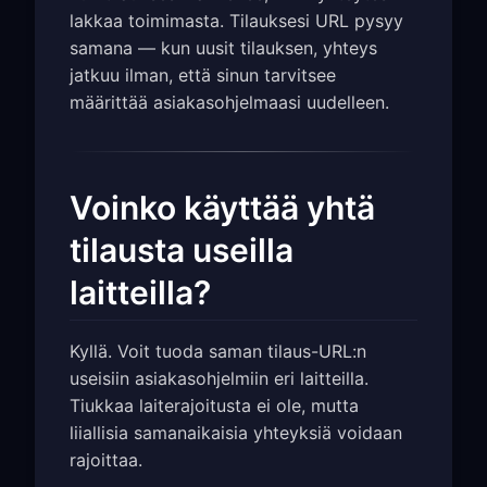
lakkaa toimimasta. Tilauksesi URL pysyy
samana — kun uusit tilauksen, yhteys
jatkuu ilman, että sinun tarvitsee
määrittää asiakasohjelmaasi uudelleen.
Voinko käyttää yhtä
tilausta useilla
laitteilla?
Kyllä. Voit tuoda saman tilaus-URL:n
useisiin asiakasohjelmiin eri laitteilla.
Tiukkaa laiterajoitusta ei ole, mutta
liiallisia samanaikaisia yhteyksiä voidaan
rajoittaa.