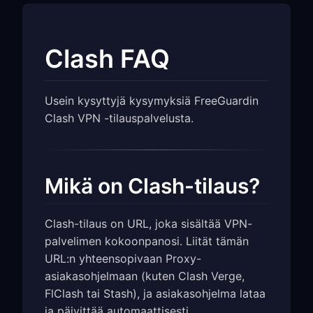
Clash FAQ
Usein kysyttyjä kysymyksiä FreeGuardin
Clash VPN -tilauspalvelusta.
Mikä on Clash-tilaus?
Clash-tilaus on URL, joka sisältää VPN-
palvelimen kokoonpanosi. Liität tämän
URL:n yhteensopivaan Proxy-
asiakasohjelmaan (kuten Clash Verge,
FlClash tai Stash), ja asiakasohjelma lataa
ja päivittää automaattisesti