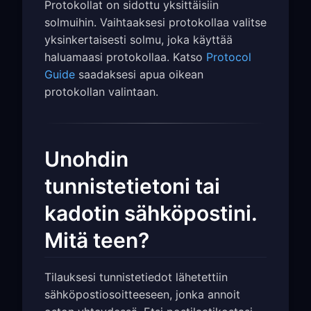
Protokollat on sidottu yksittäisiin
solmuihin. Vaihtaaksesi protokollaa valitse
yksinkertaisesti solmu, joka käyttää
haluamaasi protokollaa. Katso
Protocol
Guide
saadaksesi apua oikean
protokollan valintaan.
Unohdin
tunnistetietoni tai
kadotin sähköpostini.
Mitä teen?
Tilauksesi tunnistetiedot lähetettiin
sähköpostiosoitteeseen, jonka annoit