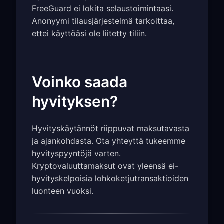
FreeGuard ei lokita selaustoimintaasi.
Anonyymi tilausjärjestelmä tarkoittaa,
ettei käyttöäsi ole liitetty tiliin.
Voinko saada
hyvityksen?
Hyvityskäytännöt riippuvat maksutavasta
ja ajankohdasta. Ota yhteyttä tukeemme
hyvityspyyntöjä varten.
Kryptovaluuttamaksut ovat yleensä ei-
hyvityskelpoisia lohkoketjutransaktioiden
luonteen vuoksi.