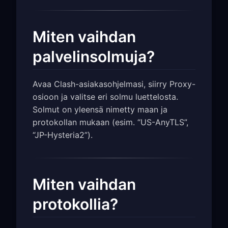
Miten vaihdan
palvelinsolmuja?
Avaa Clash-asiakasohjelmasi, siirry Proxy-
osioon ja valitse eri solmu luettelosta.
Solmut on yleensä nimetty maan ja
protokollan mukaan (esim. “US-AnyTLS”,
“JP-Hysteria2”).
Miten vaihdan
protokollia?