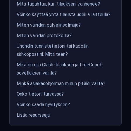
Mitä tapahtuu, kun tilaukseni vanhenee?
Voinko käyttää yhtä tilausta useilla laitteilla?
Miten vaihdan palvelinsolmuja?
Miten vaihdan protokollia?
Unohdin tunnistetietoni tai kadotin
sähköpostini. Mitä teen?
Mikä on ero Clash-tilauksen ja FreeGuard-
sovelluksen välillä?
Minkä asiakasohjelman minun pitäisi valita?
Onko tietoni turvassa?
Voinko saada hyvityksen?
Lisää resursseja