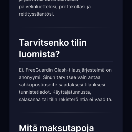
palvelinluettelosi, protokollasi ja
reitityssääntösi.
Tarvitsenko tilin
luomista?
Ei. FreeGuardin Clash-tilausjärjestelmä on
anonyymi. Sinun tarvitsee vain antaa
sähköpostiosoite saadaksesi tilauksesi
tunnistetiedot. Käyttäjätunnusta,
salasanaa tai tilin rekisteröintiä ei vaadita.
Mitä maksutapoja