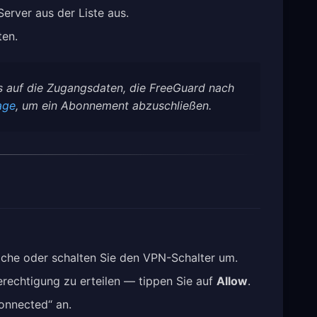
erver aus der Liste aus.
ten.
ls auf die Zugangsdaten, die FreeGuard nach
age
, um ein Abonnement abzuschließen.
äche oder schalten Sie den VPN-Schalter um.
Berechtigung zu erteilen — tippen Sie auf
Allow
.
onnected“ an.