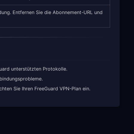
indung. Entfernen Sie die Abonnement-URL und
ard unterstützten Protokolle.
rbindungsprobleme.
chten Sie Ihren FreeGuard VPN-Plan ein.