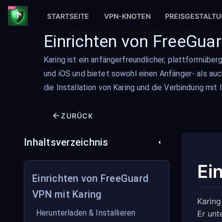
STARTSEITE
VPN-KNOTEN
PREISGESTALT
Einrichten von FreeGua
Karing ist ein anfängerfreundlicher, plattformübe
und iOS und bietet sowohl einen Anfänger- als au
die Installation von Karing und die Verbindung m
ZURÜCK
Inhaltsverzeichnis
Ei
Einrichten von FreeGuard
VPN mit Karing
Karing
Herunterladen & Installieren
Er unt