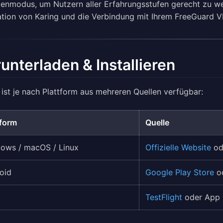
enmodus, um Nutzern aller Erfahrungsstufen gerecht zu wer
lation von Karing und die Verbindung mit Ihrem FreeGuard
unterladen & Installieren
 ist je nach Plattform aus mehreren Quellen verfügbar:
tform
Quelle
ows / macOS / Linux
Offizielle Website
od
oid
Google Play Store
od
TestFlight
oder App 