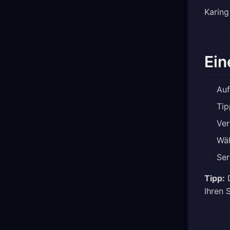
Karing
Ein
Auf
Tip
Ver
Wäh
Ser
Tipp:
D
Ihren 