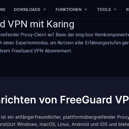
UNG
DOWNLOADS
FUNKTIONEN
TOOLS
R
rd VPN mit Karing
rgreifender Proxy-Client auf Basis der sing-box-Kernkomponent
ch einen Expertenmodus, um Nutzern aller Erfahrungsstufen ger
it Ihrem FreeGuard VPN-Abonnement.
nrichten von FreeGuard VP
 ist ein anfängerfreundlicher, plattformübergreifender Pro
erstützt Windows, macOS, Linux, Android und iOS und biete