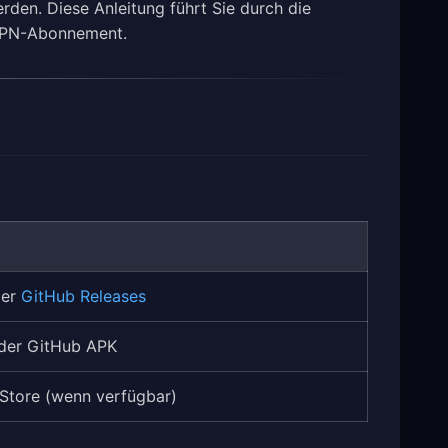
den. Diese Anleitung führt Sie durch die
 VPN-Abonnement.
er
GitHub Releases
er GitHub APK
Store (wenn verfügbar)