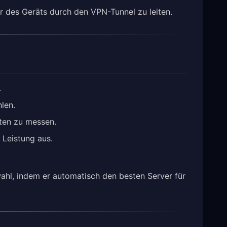
des Geräts durch den VPN-Tunnel zu leiten.
.
len.
iten zu messen.
 Leistung aus.
.
hl, indem er automatisch den besten Server für