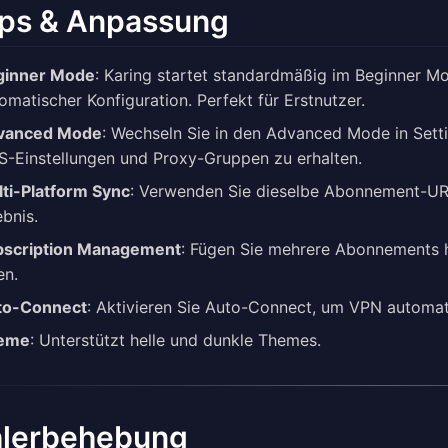
ps & Anpassung
ginner Mode
: Karing startet standardmäßig im Beginner Mo
omatischer Konfiguration. Perfekt für Erstnutzer.
vanced Mode
: Wechseln Sie in den Advanced Mode in Setti
-Einstellungen und Proxy-Gruppen zu erhalten.
ti-Platform Sync
: Verwenden Sie dieselbe Abonnement-URL 
ebnis.
bscription Management
: Fügen Sie mehrere Abonnements h
en.
to-Connect
: Aktivieren Sie Auto-Connect, um VPN automat
eme
: Unterstützt helle und dunkle Themes.
hlerbehebung