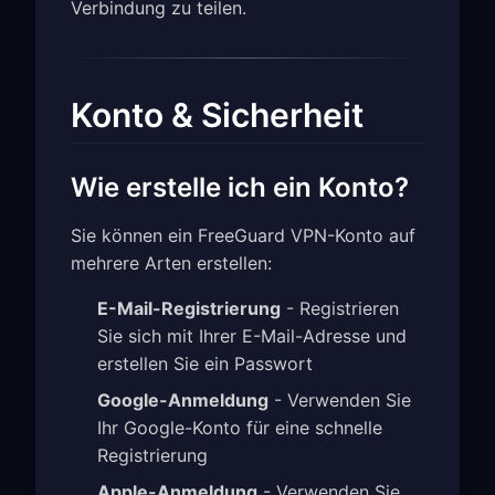
Verbindung zu teilen.
Konto & Sicherheit
Wie erstelle ich ein Konto?
Sie können ein FreeGuard VPN-Konto auf
mehrere Arten erstellen:
E-Mail-Registrierung
- Registrieren
Sie sich mit Ihrer E-Mail-Adresse und
erstellen Sie ein Passwort
Google-Anmeldung
- Verwenden Sie
Ihr Google-Konto für eine schnelle
Registrierung
Apple-Anmeldung
- Verwenden Sie