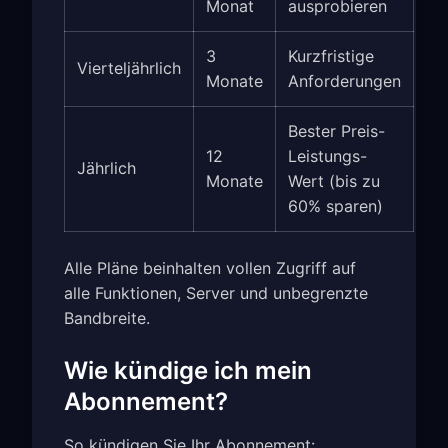
Monat
ausprobieren
3
Kurzfristige
Vierteljährlich
Monate
Anforderungen
Bester Preis-
12
Leistungs-
Jährlich
Monate
Wert (bis zu
60% sparen)
Alle Pläne beinhalten vollen Zugriff auf
alle Funktionen, Server und unbegrenzte
Bandbreite.
Wie kündige ich mein
Abonnement?
So kündigen Sie Ihr Abonnement: