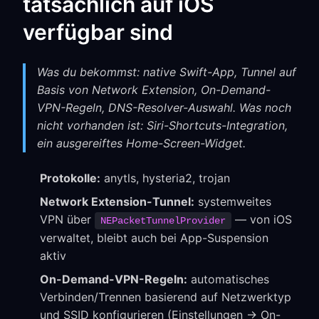
tatsächlich auf iOS
verfügbar sind
Was du bekommst: native Swift-App, Tunnel auf
Basis von Network Extension, On-Demand-
VPN-Regeln, DNS-Resolver-Auswahl. Was noch
nicht vorhanden ist: Siri-Shortcuts-Integration,
ein ausgereiftes Home-Screen-Widget.
Protokolle:
anytls, hysteria2, trojan
Network Extension-Tunnel:
systemweites
VPN über
— von iOS
NEPacketTunnelProvider
verwaltet, bleibt auch bei App-Suspension
aktiv
On-Demand-VPN-Regeln:
automatisches
Verbinden/Trennen basierend auf Netzwerktyp
und SSID konfigurieren (Einstellungen → On-