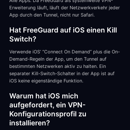
Alle Apps. Da FreeGuard als systemweite VPN-
Erweiterung läuft, läuft der Netzwerkverkehr jeder
App durch den Tunnel, nicht nur Safari.
Hat FreeGuard auf iOS einen Kill
Switch?
Verwende iOS’ “Connect On Demand” plus die On-
Demand-Regeln der App, um den Tunnel auf
bestimmten Netzwerken aktiv zu halten. Ein
separater Kill-Switch-Schalter in der App ist auf
iOS keine eigenständige Funktion.
Warum hat iOS mich
aufgefordert, ein VPN-
Konfigurationsprofil zu
installieren?