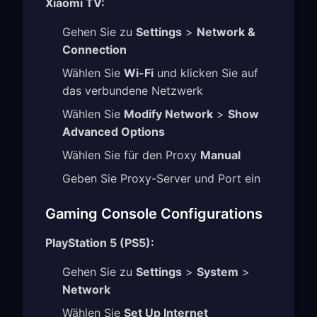
Xiaomi TV:
Gehen Sie zu
Settings
>
Network &
Connection
Wählen Sie
Wi-Fi
und klicken Sie auf
das verbundene Netzwerk
Wählen Sie
Modify Network
>
Show
Advanced Options
Wählen Sie für den Proxy
Manual
Geben Sie Proxy-Server und Port ein
Gaming Console Configurations
PlayStation 5 (PS5):
Gehen Sie zu
Settings
>
System
>
Network
Wählen Sie
Set Up Internet