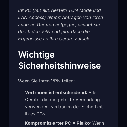
Ihr PC (mit aktiviertem TUN Mode und
LAN Access) nimmt Anfragen von Ihren
anderen Geräten entgegen, sendet sie
durch den VPN und gibt dann die
Ergebnisse an Ihre Geräte zurück.
Wichtige
Sicherheitshinweise
Wenn Sie Ihren VPN teilen:
Vertrauen ist entscheidend
: Alle
Geräte, die die geteilte Verbindung
verwenden, vertrauen der Sicherheit
Ihres PCs.
Kompromittierter PC = Risiko
: Wenn