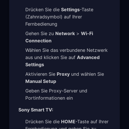
Drücken Sie die
Settings
-Taste
(Zahnradsymbol) auf Ihrer
Fernbedienung
Gehen Sie zu
Network
>
Wi-Fi
Connection
Wählen Sie das verbundene Netzwerk
aus und klicken Sie auf
Advanced
Settings
Aktivieren Sie
Proxy
und wählen Sie
Manual Setup
Geben Sie Proxy-Server und
Portinformationen ein
Sony Smart TV:
Drücken Sie die
HOME
-Taste auf Ihrer
Fernbedienung und gehen Sie zu