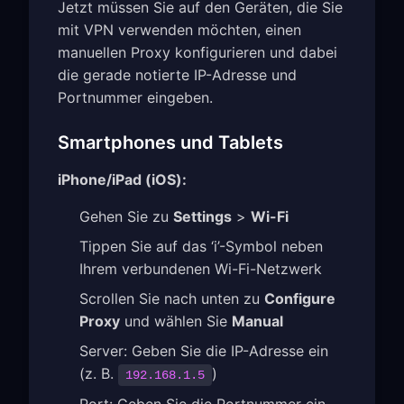
Jetzt müssen Sie auf den Geräten, die Sie
mit VPN verwenden möchten, einen
manuellen Proxy konfigurieren und dabei
die gerade notierte IP-Adresse und
Portnummer eingeben.
Smartphones und Tablets
iPhone/iPad (iOS):
Gehen Sie zu
Settings
>
Wi-Fi
Tippen Sie auf das ‘i’-Symbol neben
Ihrem verbundenen Wi-Fi-Netzwerk
Scrollen Sie nach unten zu
Configure
Proxy
und wählen Sie
Manual
Server: Geben Sie die IP-Adresse ein
(z. B.
)
192.168.1.5
Port: Geben Sie die Portnummer ein