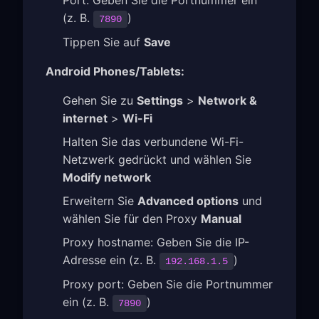
(z. B.
)
7890
Tippen Sie auf
Save
Android Phones/Tablets:
Gehen Sie zu
Settings
>
Network &
internet
>
Wi-Fi
Halten Sie das verbundene Wi-Fi-
Netzwerk gedrückt und wählen Sie
Modify network
Erweitern Sie
Advanced options
und
wählen Sie für den Proxy
Manual
Proxy hostname: Geben Sie die IP-
Adresse ein (z. B.
)
192.168.1.5
Proxy port: Geben Sie die Portnummer
ein (z. B.
)
7890