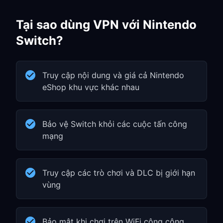
Tại sao dùng VPN với Nintendo
Switch?
Truy cập nội dung và giá cả Nintendo
eShop khu vực khác nhau
Bảo vệ Switch khỏi các cuộc tấn công
mạng
Truy cập các trò chơi và DLC bị giới hạn
vùng
Bảo mật khi chơi trên WiFi công cộng