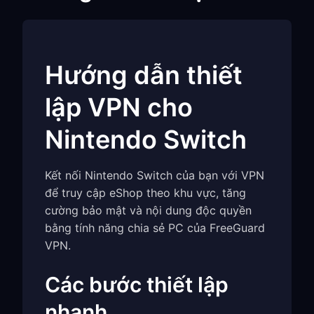
Hướng dẫn thiết
lập VPN cho
Nintendo Switch
Kết nối Nintendo Switch của bạn với VPN
để truy cập eShop theo khu vực, tăng
cường bảo mật và nội dung độc quyền
bằng tính năng chia sẻ PC của FreeGuard
VPN.
Các bước thiết lập
nhanh