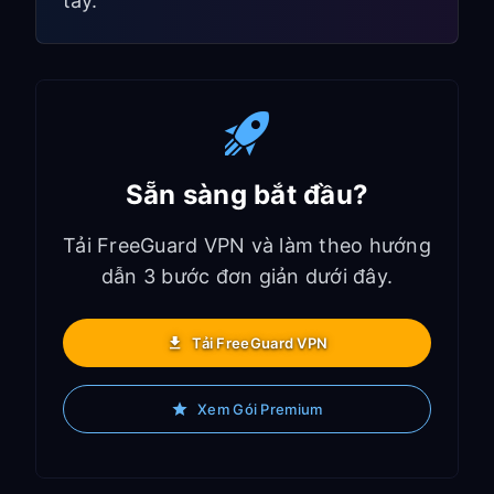
tay.
Sẵn sàng bắt đầu?
Tải FreeGuard VPN và làm theo hướng
dẫn 3 bước đơn giản dưới đây.
Tải FreeGuard VPN
Xem Gói Premium