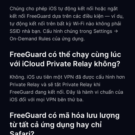
Chúng cho phép iOS tự động kết nối hoặc ngắt
kết nối FreeGuard dựa trên các điều kiện — ví dụ,
tự động kết nối trên bất kỳ Wi‑Fi nào không phải
SSID nhà bạn. Cấu hình chúng trong Settings →
On-Demand Rules của ứng dụng.
FreeGuard có thể chạy cùng lúc
với iCloud Private Relay không?
Không. iOS ưu tiên một VPN đã được cấu hình hơn
Private Relay và sẽ tắt Private Relay khi
FreeGuard đang kết nối. Đây là hành vi chuẩn của
iOS đối với mọi VPN bên thứ ba.
FreeGuard có mã hóa lưu lượng
từ tất cả ứng dụng hay chỉ
Safari?