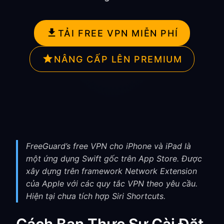
TẢI FREE VPN MIỄN PHÍ
NÂNG CẤP LÊN PREMIUM
FreeGuard’s free VPN cho iPhone và iPad là
một ứng dụng Swift gốc trên App Store. Được
xây dựng trên framework Network Extension
của Apple với các quy tắc VPN theo yêu cầu.
Hiện tại chưa tích hợp Siri Shortcuts.