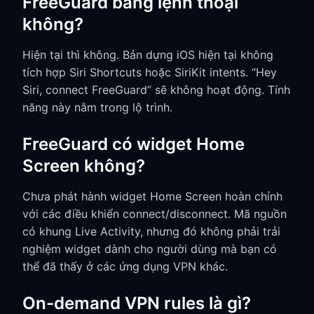
FreeGuard bằng lệnh thoại
không?
Hiện tại thì không. Bản dựng iOS hiện tại không
tích hợp Siri Shortcuts hoặc SiriKit intents. “Hey
Siri, connect FreeGuard” sẽ không hoạt động. Tính
năng này nằm trong lộ trình.
FreeGuard có widget Home
Screen không?
Chưa phát hành widget Home Screen hoàn chỉnh
với các điều khiển connect/disconnect. Mã nguồn
có khung Live Activity, nhưng đó không phải trải
nghiệm widget dành cho người dùng mà bạn có
thể đã thấy ở các ứng dụng VPN khác.
On-demand VPN rules là gì?