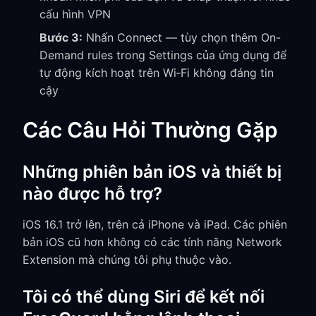
cấu hình VPN
Bước 3:
Nhấn Connect — tùy chọn thêm On-
Demand rules trong Settings của ứng dụng để
tự động kích hoạt trên Wi‑Fi không đáng tin
cậy
Các Câu Hỏi Thường Gặp
Những phiên bản iOS và thiết bị
nào được hỗ trợ?
iOS 16.1 trở lên, trên cả iPhone và iPad. Các phiên
bản iOS cũ hơn không có các tính năng Network
Extension mà chúng tôi phụ thuộc vào.
Tôi có thể dùng Siri để kết nối