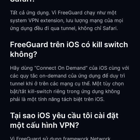
Tất cả ứng dụng. Vì FreeGuard chạy như một
system VPN extension, lưu lượng mạng của mọi
ứng dụng đều đi qua tunnel, không chỉ Safari.
FreeGuard trên iOS có kill switch
không?
Hãy dùng “Connect On Demand” của iOS cùng với
các quy tắc on-demand của ứng dụng để duy trì
tunnel khi ở trên các mạng cụ thể. Một tùy chọn
bật/tắt kill-switch riêng trong ứng dụng không
phải là một tính năng tách biệt trên iOS.
Tại sao iOS yêu cầu tôi cài đặt
một cấu hình VPN?
Vì FreeGuard sử dụng framework Network