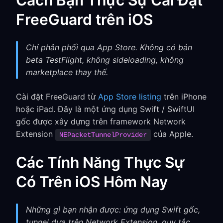
Cách Bạn Thực Sự Cài Đặt
FreeGuard trên iOS
Chỉ phân phối qua App Store. Không có bản
beta TestFlight, không sideloading, không
marketplace thay thế.
Cài đặt FreeGuard từ
App Store listing
trên iPhone
hoặc iPad. Đây là một ứng dụng Swift / SwiftUI
gốc được xây dựng trên framework Network
Extension
của Apple.
NEPacketTunnelProvider
Các Tính Năng Thực Sự
Có Trên iOS Hôm Nay
Những gì bạn nhận được: ứng dụng Swift gốc,
tunnel dựa trên Network Extension, quy tắc