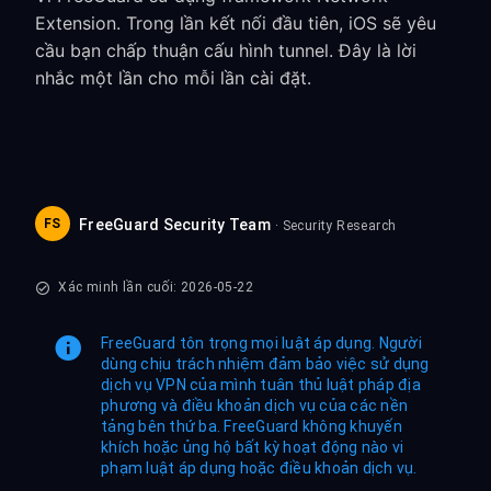
Extension. Trong lần kết nối đầu tiên, iOS sẽ yêu
cầu bạn chấp thuận cấu hình tunnel. Đây là lời
nhắc một lần cho mỗi lần cài đặt.
FS
FreeGuard Security Team
· Security Research
Xác minh lần cuối: 2026-05-22
FreeGuard tôn trọng mọi luật áp dụng. Người
dùng chịu trách nhiệm đảm bảo việc sử dụng
dịch vụ VPN của mình tuân thủ luật pháp địa
phương và điều khoản dịch vụ của các nền
tảng bên thứ ba. FreeGuard không khuyến
khích hoặc ủng hộ bất kỳ hoạt động nào vi
phạm luật áp dụng hoặc điều khoản dịch vụ.