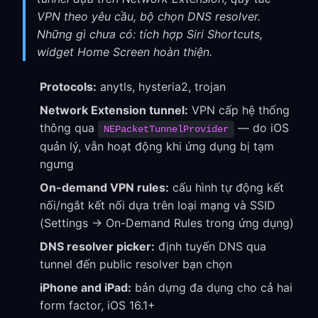
VPN theo yêu cầu, bộ chọn DNS resolver.
Những gì chưa có: tích hợp Siri Shortcuts,
widget Home Screen hoàn thiện.
Protocols:
anytls, hysteria2, trojan
Network Extension tunnel:
VPN cấp hệ thống
thông qua
— do iOS
NEPacketTunnelProvider
quản lý, vẫn hoạt động khi ứng dụng bị tạm
ngưng
On-demand VPN rules:
cấu hình tự động kết
nối/ngắt kết nối dựa trên loại mạng và SSID
(Settings → On-Demand Rules trong ứng dụng)
DNS resolver picker:
định tuyến DNS qua
tunnel đến public resolver bạn chọn
iPhone and iPad:
bản dựng đa dụng cho cả hai
form factor, iOS 16.1+