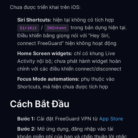
Chưa được triển khai trên iOS:
Siri Shortcuts:
hiện tại không có tích hợp
/
trong bản dựng hiện tại.
SiriKit
INIntent
Điều khiển bằng giọng nói với “Hey Siri,
connect FreeGuard” hiện không hoạt động
Home Screen widgets:
chỉ có khung Live
Activity nội bộ; chưa phát hành widget hoàn
chỉnh với các điều khiển connect/disconnect
Focus Mode automations:
phụ thuộc vào
Shortcuts, mà hiện chưa được tích hợp
Cách Bắt Đầu
Bước 1:
Cài đặt FreeGuard VPN từ
App Store
Bước 2:
Mở ứng dụng, đăng nhập vào tài
khoản miễn phí của bạn và chấp thuận lời nhắc