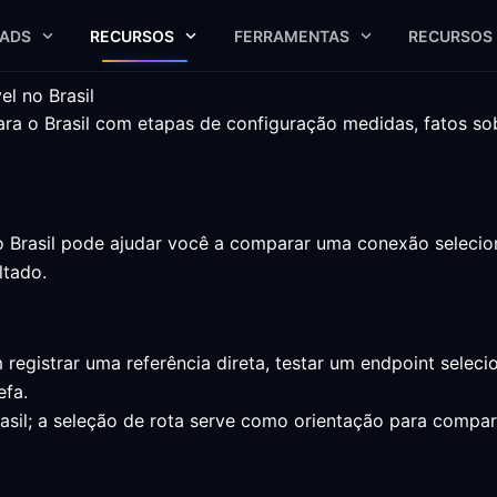
ADS
RECURSOS
FERRAMENTAS
RECURSOS
l no Brasil
 o Brasil com etapas de configuração medidas, fatos sobr
Brasil pode ajudar você a comparar uma conexão seleciona
ltado.
registrar uma referência direta, testar um endpoint sele
fa.
rasil; a seleção de rota serve como orientação para comp