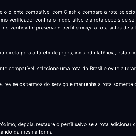
e o cliente compatível com Clash e compare a rota seleci
imo verificado; confira o modo ativo e a rota depois de se 
imo verificado; preserve o perfil e meça a rota antes de al
o direta para a tarefa de jogos, incluindo latência, estab
ente compatível, selecione uma rota do Brasil e evite alter
e, revise os termos do serviço e mantenha a rota somente
imo; depois, restaure o perfil salvo se a rota adicionar 
ortando da mesma forma