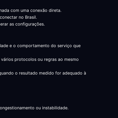
onada com uma conexão direta.
conectar no Brasil.
terar as configurações.
ilidade e o comportamento do serviço que
ar vários protocolos ou regras ao mesmo
 quando o resultado medido for adequado à
congestionamento ou instabilidade.