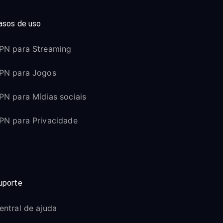
asos de uso
PN para Streaming
PN para Jogos
PN para Mídias sociais
PN para Privacidade
uporte
entral de ajuda