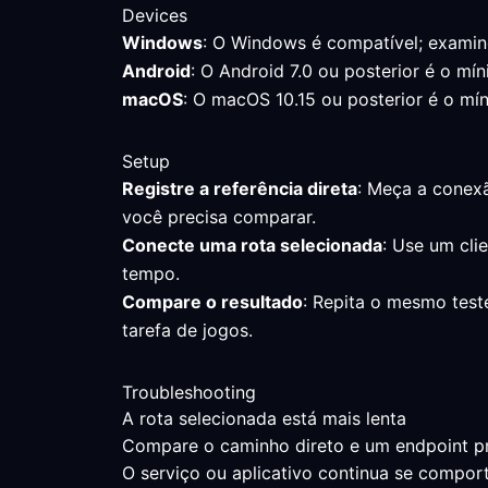
Devices
Windows
: O Windows é compatível; examin
Android
: O Android 7.0 ou posterior é o mín
macOS
: O macOS 10.15 ou posterior é o mín
Setup
Registre a referência direta
: Meça a conexã
você precisa comparar.
Conecte uma rota selecionada
: Use um cli
tempo.
Compare o resultado
: Repita o mesmo test
tarefa de jogos.
Troubleshooting
A rota selecionada está mais lenta
Compare o caminho direto e um endpoint próx
O serviço ou aplicativo continua se comp