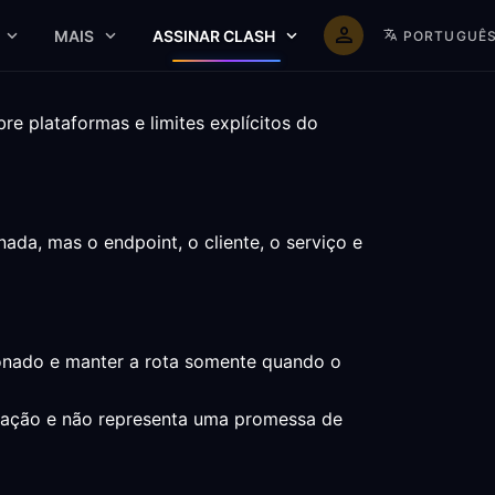
MAIS
ASSINAR CLASH
PORTUGUÊ
e plataformas e limites explícitos do
da, mas o endpoint, o cliente, o serviço e
cionado e manter a rota somente quando o
aração e não representa uma promessa de