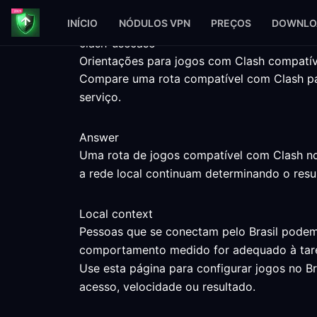
INÍCIO
NÓDULOS VPN
PREÇOS
DOWNLO
clash-usecase
Orientações para jogos com Clash compatíve
Compare uma rota compatível com Clash para
serviço.
Answer
Uma rota de jogos compatível com Clash no 
a rede local continuam determinando o resu
Local context
Pessoas que se conectam pelo Brasil podem 
comportamento medido for adequado à tare
Use esta página para configurar jogos no B
acesso, velocidade ou resultado.