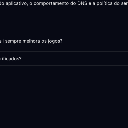
do aplicativo, o comportamento do DNS e a política do se
il sempre melhora os jogos?
rificados?