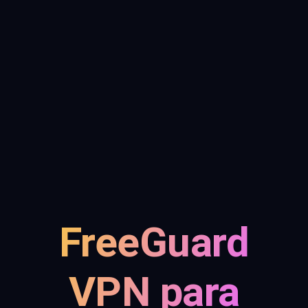
FreeGuard
VPN para