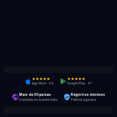
App Store · 4.6
Google Play · 4.1
Mais de 30 países
Registros mínimos
Confiada no mundo todo
Política rigorosa