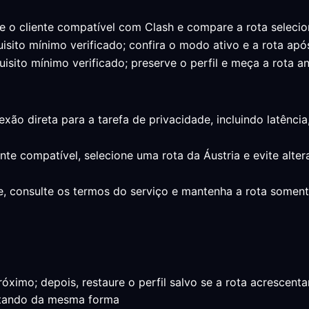
e o cliente compatível com Clash e compare a rota seleci
uisito mínimo verificado; confira o modo ativo e a rota apó
uisito mínimo verificado; preserve o perfil e meça a rota an
exão direta para a tarefa de privacidade, incluindo latênc
ente compatível, selecione uma rota da Áustria e evite alt
e, consulte os termos do serviço e mantenha a rota some
ximo; depois, restaure o perfil salvo se a rota acrescenta
ortando da mesma forma