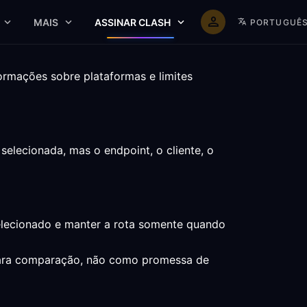
MAIS
ASSINAR CLASH
PORTUGUÊ
rmações sobre plataformas e limites
lecionada, mas o endpoint, o cliente, o
selecionado e manter a rota somente quando
o para comparação, não como promessa de