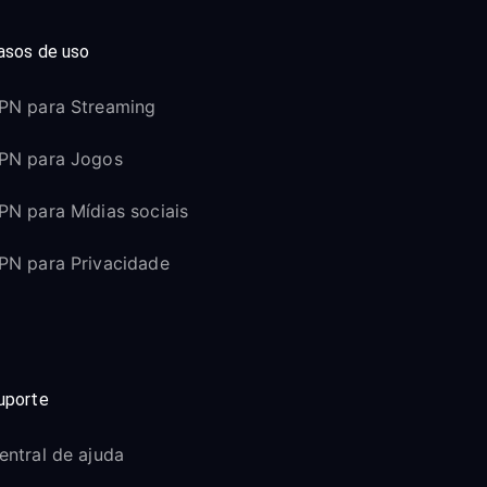
asos de uso
PN para Streaming
PN para Jogos
PN para Mídias sociais
PN para Privacidade
uporte
entral de ajuda