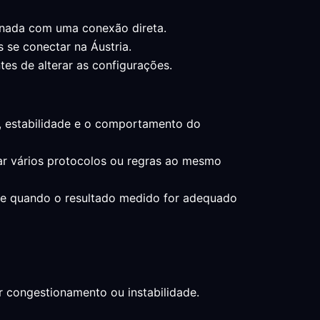
onada com uma conexão direta.
s se conectar na Áustria.
tes de alterar as configurações.
ia, estabilidade e o comportamento do
erar vários protocolos ou regras ao mesmo
nte quando o resultado medido for adequado
r congestionamento ou instabilidade.