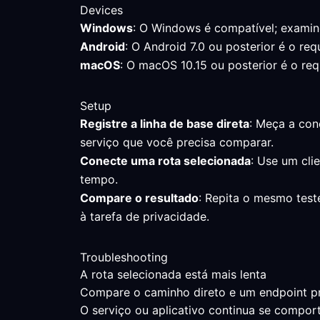
Devices
Windows
: O Windows é compatível; examin
Android
: O Android 7.0 ou posterior é o req
macOS
: O macOS 10.15 ou posterior é o req
Setup
Registre a linha de base direta
: Meça a con
serviço que você precisa comparar.
Conecte uma rota selecionada
: Use um cli
tempo.
Compare o resultado
: Repita o mesmo test
à tarefa de privacidade.
Troubleshooting
A rota selecionada está mais lenta
Compare o caminho direto e um endpoint pró
O serviço ou aplicativo continua se comp