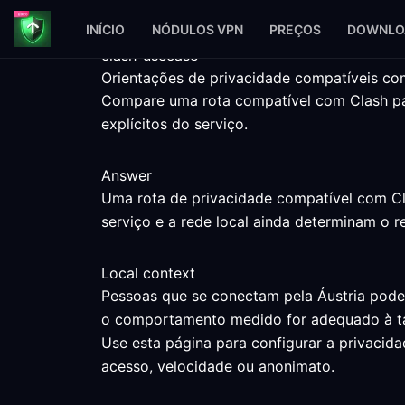
INÍCIO
NÓDULOS VPN
PREÇOS
DOWNLO
clash-usecase
Orientações de privacidade compatíveis com
Compare uma rota compatível com Clash par
explícitos do serviço.
Answer
Uma rota de privacidade compatível com Cla
serviço e a rede local ainda determinam o r
Local context
Pessoas que se conectam pela Áustria podem
o comportamento medido for adequado à ta
Use esta página para configurar a privaci
acesso, velocidade ou anonimato.