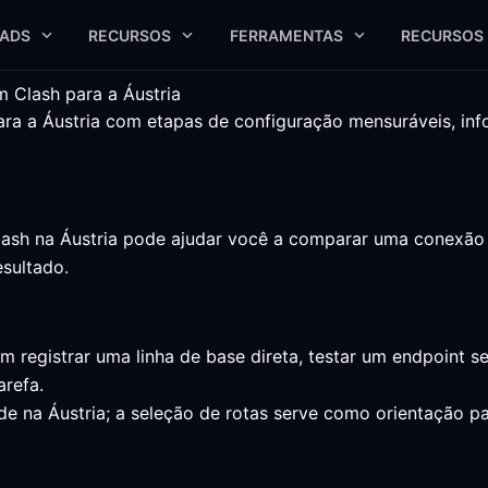
ADS
RECURSOS
FERRAMENTAS
RECURSOS
 Clash para a Áustria
a a Áustria com etapas de configuração mensuráveis, info
sh na Áustria pode ajudar você a comparar uma conexão se
esultado.
 registrar uma linha de base direta, testar um endpoint 
refa.
dade na Áustria; a seleção de rotas serve como orientaçã