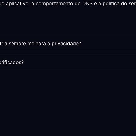
do aplicativo, o comportamento do DNS e a política do ser
ria sempre melhora a privacidade?
erificados?